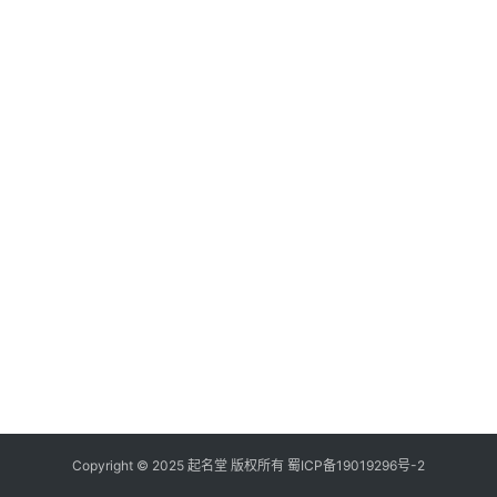
Copyright © 2025 起名堂 版权所有
蜀ICP备19019296号-2