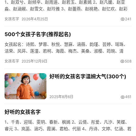
1、赵双兮、赵倾辛、赵雨遥、赵若玉、赵素嫣 2、赵凡媛、赵亚
淼、赵涵婌、赵雪文、赵玲雅 3、赵蕾燕、赵桃艳、赵忆欢、赵彩
缨、赵乃霁 4、赵霞芬、赵冬笑、赵娅冬、赵姗昕、赵莉诗 5、…
女孩名字
2026年4月25日
241
500个女孩子名字(推荐起名)
女孩起名：诗熙、梦蓉、秋悦、慧寐、涵薇、韵瑾、芸婷、瑶珠、
洁荣、风荶、莲潼、若柯、海霞、梅杰、美桑、淑樱、筠琬、清
婵、泓嘉、莹涵、利瑶、青婕、宁语、紫芊、慧怀、敏诗、蓉可、
女孩名字
2025年12月9日
508
厦洁、烨…
好听的女孩名字温婉大气(300个)
2025年8月6日
461
好听的女孩名字
1、千青、迎瑶、雯玥、春新、枫嫣 2、云倩、彤爱、凡汐、笑蝶、
睿元 3、岚菡、涵巧、霞澜、君柏、代丽 4、丹诗、文婷、忆涵、若
岚、念锦 5、瑞灵、芙映、联竞、辰营、瑞慧 6、依熙、…