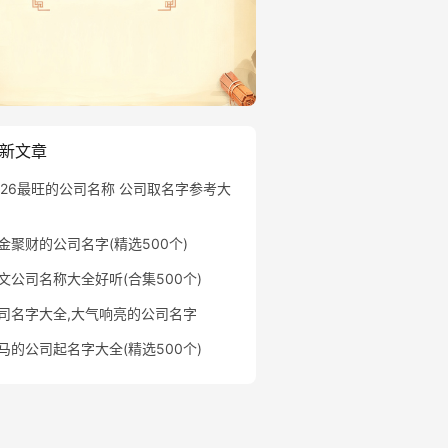
新文章
026最旺的公司名称 公司取名字参考大
金聚财的公司名字(精选500个)
文公司名称大全好听(合集500个)
司名字大全,大气响亮的公司名字
马的公司起名字大全(精选500个)