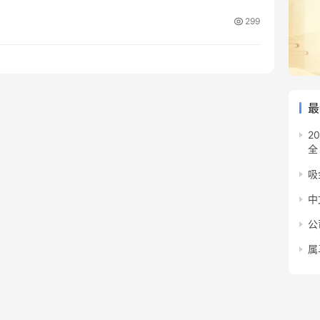
299
最
2
全
吸
中
公
属