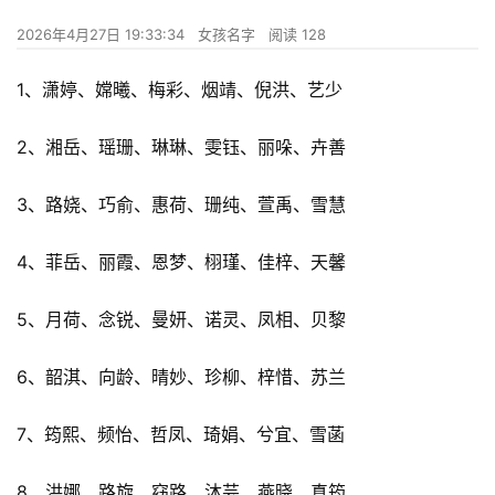
2026年4月27日 19:33:34
女孩名字
阅读 128
1、潇婷、嫦曦、梅彩、烟靖、倪洪、艺少
2、湘岳、瑶珊、琳琳、雯钰、丽哚、卉善
3、路娆、巧俞、惠荷、珊纯、萱禹、雪慧
4、菲岳、丽霞、恩梦、栩瑾、佳梓、天馨
5、月荷、念锐、曼妍、诺灵、凤相、贝黎
6、韶淇、向龄、晴妙、珍柳、梓惜、苏兰
7、筠熙、频怡、哲凤、琦娟、兮宜、雪菡
8、洪娜、路旋、窈路、沐芸、燕晓、真筠