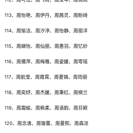
113、周怡艳、周伊丹、周茜灵、周盼绮
114、周愉洁、周汐渟、周怡静、周丽洋
115、周娣怡、周仙丽、周惠羽、周忆妙
116、周儒萍、周梅雅、周姿媛、周雩瑶
117、周航莹、周霞霄、周菱锦、周筠丽
118、周奕妤、周杰媛、周秉红、周棋兰
119、周霜瑜、周枫柔、周语韵、周芬颖
120、周念清、周璇蕾、周曼熙、周森凉