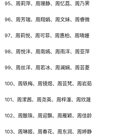
95、周莉萍、周珊静、周忆荔、周乃霁
96、周芳瑞、周翔娟、周文妹、周睿微
97、周莉悦、周可菲、周惠柏、周晴姗
98、周悦沣、周南嫣、周雨洋、周亚萍
99、周丝洋、周若冰、周澜娴、周芸菱
100、周轶梅、周镜煜、周芸梵、周岩茹
101、周潆茜、周尧英、周梓潼、周欣晟
102、周酿珠、周迎飘、周雁颖、周佳龄
103、周琳姬、周春花、周东润、周婷静