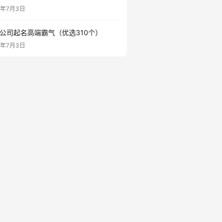
6年7月3日
公司起名高端霸气（优选310个）
6年7月3日