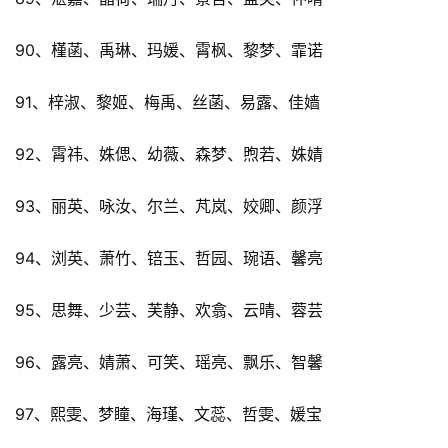
90、槿菡、禹琳、玛媛、霄枫、黎梦、霏诺
91、梓淑、黎姬、梅禹、丝菡、易露、佳嫱
92、霄祎、姝偲、幼薇、森梦、煦若、姝婧
93、丽英、咏汝、尔兰、芃岚、姣卿、颜浮
94、浏英、萧竹、锫玉、哲园、琬语、馨亮
95、思舞、少芸、芙静、欢翕、云晴、蓉芸
96、露亮、婧萧、可笑、瑶亮、飘乐、智馨
97、熙雯、梦瞳、海瑾、文蕊、哲雯、媛宝