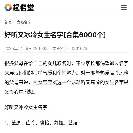
首页
女孩名字
好听又冰冷女生名字[合集6000个]
2025年12月9日 12:10:06
女孩名字
阅读 623
很多父母在给自己的女儿取名时，不少家长都渴望通过名字
来展现她们的独特气质和个性魅力。对于那些热爱高冷风格
的父母来说，为女宝宝挑选一个既动听又高冷的女生名字是
父母心中所想。
好听又冰冷女生名字 1
1、莹原、蓓玲、骥怡、静娅、艺洁