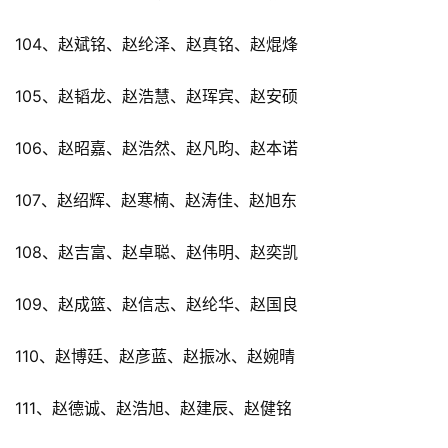
104、赵斌铭、赵纶泽、赵真铭、赵焜烽
105、赵韬龙、赵浩慧、赵珲宾、赵安硕
106、赵昭嘉、赵浩然、赵凡昀、赵本诺
107、赵绍辉、赵寒楠、赵涛佳、赵旭东
108、赵吉富、赵卓聪、赵伟明、赵奕凯
109、赵成篮、赵信志、赵纶华、赵国良
110、赵博廷、赵彦蓝、赵振冰、赵婉晴
111、赵德诚、赵浩旭、赵建辰、赵健铭