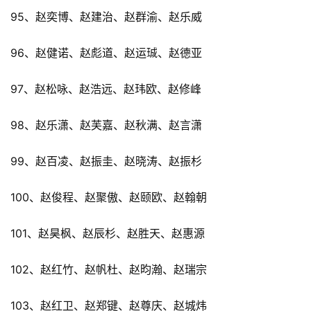
95、赵奕博、赵建治、赵群渝、赵乐威
96、赵健诺、赵彪道、赵运珹、赵德亚
97、赵松咏、赵浩远、赵玮欧、赵修峰
98、赵乐潇、赵芙嘉、赵秋满、赵言潇
99、赵百凌、赵振圭、赵晓涛、赵振杉
100、赵俊程、赵聚傲、赵颐欧、赵翰朝
101、赵昊枫、赵辰杉、赵胜天、赵惠源
102、赵红竹、赵帆杜、赵昀瀚、赵瑞宗
103、赵红卫、赵郑键、赵尊庆、赵城炜