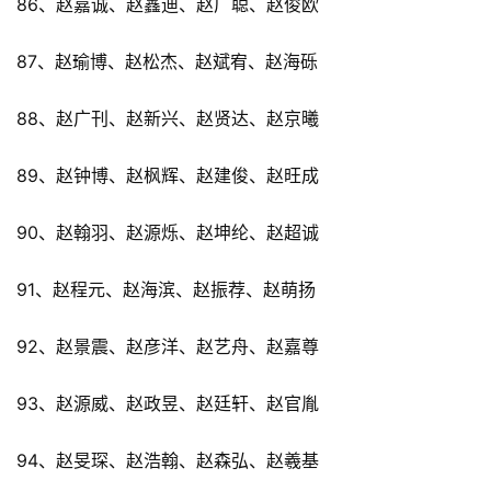
86、赵嘉诚、赵鑫迪、赵广聪、赵俊欧
87、赵瑜博、赵松杰、赵斌宥、赵海砾
88、赵广刊、赵新兴、赵贤达、赵京曦
89、赵钟博、赵枫辉、赵建俊、赵旺成
90、赵翰羽、赵源烁、赵坤纶、赵超诚
91、赵程元、赵海滨、赵振荐、赵萌扬
92、赵景震、赵彦洋、赵艺舟、赵嘉尊
93、赵源威、赵政昱、赵廷轩、赵官胤
94、赵旻琛、赵浩翰、赵森弘、赵羲基