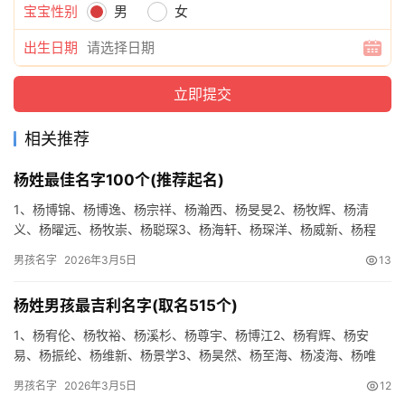
宝宝性别
男
女
出生日期
相关推荐
杨姓最佳名字100个(推荐起名)
1、杨博锦、杨博逸、杨宗祥、杨瀚西、杨旻旻2、杨牧辉、杨清
义、杨曜远、杨牧崇、杨聪琛3、杨海轩、杨琛洋、杨威新、杨程
轩、杨宥元4、杨寅宇、杨安易、杨信悟、杨柯勤、杨清奇5、杨泽
男孩名字
2026年3月5日
13
鸣、…
杨姓男孩最吉利名字(取名515个)
1、杨宥伦、杨牧裕、杨溪杉、杨尊宇、杨博江2、杨宥辉、杨安
易、杨振纶、杨维新、杨景学3、杨昊然、杨至海、杨凌海、杨唯
逸、杨博裕4、杨渝正、杨威云、杨寅浔、杨博辉、杨宇杉5、杨宥
男孩名字
2026年3月5日
12
迅、…