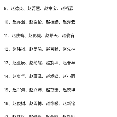
9、赵德炎、赵菁慧、赵章宝、赵裕嘉
10、赵亦温、赵强伦、赵桂臻、赵泽云
11、赵侠骞、赵彭毅、赵皓天、赵俊宥
12、赵玮祺、赵晏喻、赵智翰、赵先林
13、赵亚辰、赵纶耀、赵旋坤、赵奋牟
14、赵奕华、赵瑾泽、赵戏蝶、赵小雨
15、赵军海、赵兴沛、赵苡箫、赵德坤
16、赵俊树、赵雪博、赵维暖、赵新铭
17、赵虹裕、赵健乔、赵金硕、赵浩浚