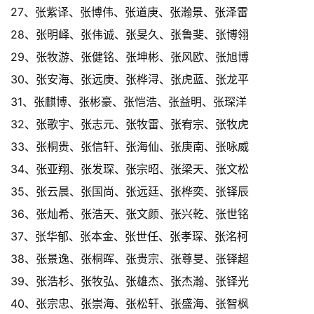
27、张紫译、张博伟、张道庚、张瀚景、张泽雷
28、张明峄、张伟诚、张旻久、张鲁斐、张博翎
29、张牧游、张健铭、张坤彬、张风欧、张旭博
30、张安海、张远庚、张桦浔、张虎蓝、张龙平
31、张麒博、张彬豪、张恺浩、张益明、张琛洋
32、张歌宇、张志元、张牧雷、张宥宗、张牧虎
33、张桐贵、张信轩、张海仙、张庚南、张咏威
34、张亚翔、张发琛、张宗昭、张梁天、张文松
35、张云晨、张国尚、张远廷、张桦奕、张铎辰
36、张灿希、张浩天、张文颜、张兴乾、张世铭
37、张华郁、张本金、张世任、张孝琛、张洺柯
38、张景逸、张桐晖、张贵宗、张尊旻、张铎超
39、张浩杉、张牧弘、张雄杰、张杰瀚、张铎光
40、张宗忠、张崇海、张松轩、张盛海、张智枫