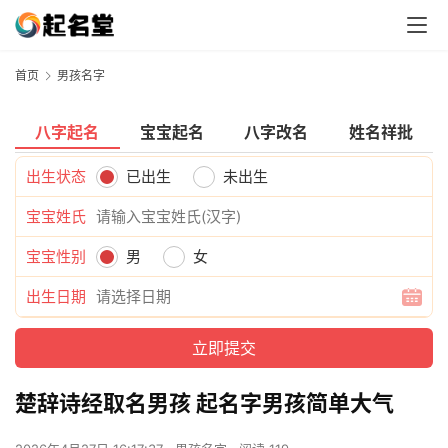
首页
男孩名字
八字起名
宝宝起名
八字改名
姓名祥批
出生状态
已出生
未出生
宝宝姓氏
宝宝性别
男
女
出生日期
楚辞诗经取名男孩 起名字男孩简单大气