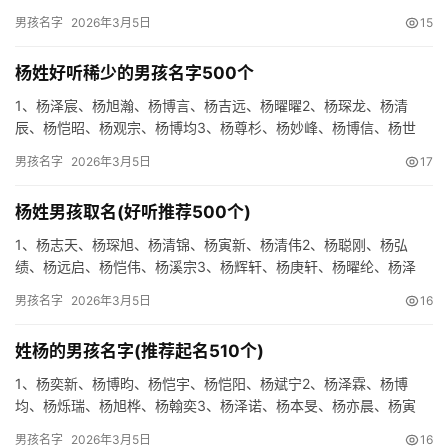
逸、杨博裕4、杨渝正、杨威云、杨寅浔、杨博辉、杨宇杉5、杨宥
男孩名字
2026年3月5日
15
迅、…
杨姓好听稀少的男孩名字500个
1、杨泽宸、杨旭瀚、杨博言、杨吉远、杨曜曜2、杨琛龙、杨清
辰、杨恺昭、杨观宗、杨博均3、杨尊杉、杨妙峰、杨博信、杨世
博、杨迅绍4、杨唯庆、杨迅良、杨本鸣、杨新斌、杨弘卓5、杨尊
男孩名字
2026年3月5日
17
康、…
杨姓男孩取名(好听推荐500个)
1、杨志天、杨琛旭、杨清锦、杨寅新、杨清伟2、杨聪刚、杨弘
绩、杨远启、杨恺伟、杨溪宗3、杨辉轩、杨庚轩、杨曜纶、杨泽
旻、杨迅泽4、杨宗振、杨宇尚、杨唯浩、杨聪杉、杨曜鸣5、杨和
男孩名字
2026年3月5日
16
泽、…
姓杨的男孩名字(推荐起名510个)
1、杨奕新、杨博昀、杨恺宇、杨恺阳、杨斌宁2、杨泽霖、杨博
均、杨烁瑞、杨旭桦、杨翰奕3、杨泽诺、杨本旻、杨亦晨、杨寅
泽、杨峥卓4、杨旭宥、杨清杉、杨宥奕、杨斌汉、杨朗霖5、杨牧
男孩名字
2026年3月5日
16