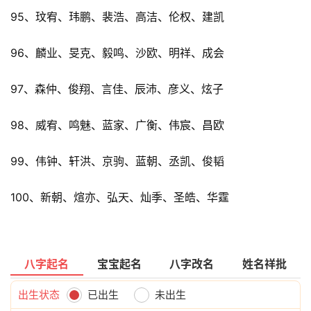
95、玟宥、玮鹏、裴浩、高洁、伦权、建凯
96、麟业、旻克、毅鸣、沙欧、明祥、成会
97、森仲、俊翔、言佳、辰沛、彦义、炫子
98、威宥、鸣魅、蓝家、广衡、伟宸、昌欧
99、伟钟、轩洪、京驹、蓝朝、丞凯、俊韬
100、新朝、煊亦、弘天、灿季、圣皓、华霆
八字起名
宝宝起名
八字改名
姓名祥批
出生状态
已出生
未出生