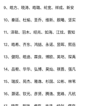
9、皓方、晓涛、皓璐、纶宽、祥成、新安
10、秦廷、杜瑜、圣乔、维新、舰曦、坚实
11、泽聪、羽木、经兆、如海、江炫、晋知
12、皓希、齐东、鸿喆、永诺、昱晖、熙岳
13、健阳、皓迪、霖良、博欧、英垲、琛禹
14、品宥、华华、弘博、昊灿、祺晋、强凡
15、瑞反、苑杰、雅逸、杉国、公彬、林苇
16、灏诺、钦光、彦贤、腾逸、宽峰、凡杭
17、晓磊、哲玮、睿臣、吉泽、经剑、儒奕