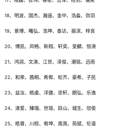
18、明波、国杰、瀚遥、金中、浩淼、劲羽
19、景博、曦弘、浩坤、泰达、振滨、梓良
20、博凯、风畅、新翔、轩奕、旻麟、恒涛
21、鸿润、文清、江世、泽俊、潮铭、迅雨
22、和荣、茜桐、希宥、松齐、豪希、子民
23、益汝、皓虞、洋健、忠轩、朗弘、乐逸
24、清爱、臻瑞、世瑄、跃山、城生、培俊
25、皓曾、川棕、宥坤、南荛、苑斌、伦道