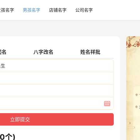
女孩名字
男孩名字
店铺名字
公司名字
起名
八字改名
姓名祥批
出生
0个)