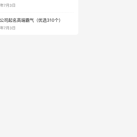
6年7月3日
公司起名高端霸气（优选310个）
6年7月3日