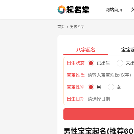
网站首页
首页
男孩名字
八字起名
宝宝
出生状态
已出生
未
宝宝姓氏
宝宝性别
男
女
出生日期
男性宝宝起名(推荐60