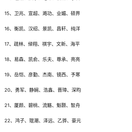
15、卫兆、宣超、澔功、业媚、硕界
16、衡凯、汉绍、景凯、昌轩、纯洋
17、疏林、倬翔、祺宇、文新、海平
18、易森、凯俞、乐夫、尊承、亮亮
19、岳恺、彦勤、杰南、镜西、予寒
20、勇军、静娴、浩鑫、晋璋、深昀
21、厦颜、碧桃、流觞、魁颢、智舟
22、鸿子、琨潮、泽远、乙骅、豪元