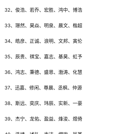
32、俊浩、若乔、宏胜、鸿中、博浩
33、璟然、昊焱、明泉、晨文、楷超
34、皓彦、正诚、浪明、文邦、寅伦
35、辰贵、祺宝、嘉志、基昊、虹予
36、鸿志、秉德、盛恩、渤涛、化慧
37、迅嘉、修闲、尊晨、丞枫、仲源
38、斯远、奕庆、玮辰、实新、一豪
39、杰宁、龙佑、盈益、烽浚、煜倚