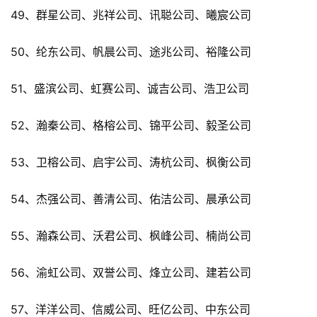
49、群星公司、兆祥公司、讯聪公司、曦宸公司
50、纶东公司、帆晨公司、途兆公司、裕隆公司
51、盛滨公司、虹赛公司、诚吉公司、浩卫公司
52、瀚秦公司、格榕公司、锦平公司、毅圣公司
53、卫榕公司、启宇公司、涛杭公司、枫衡公司
54、杰强公司、善清公司、佑洁公司、晨承公司
55、瀚森公司、沃君公司、枫峰公司、楠尚公司
56、渝虹公司、双誉公司、烽立公司、建若公司
57、洋洋公司、信威公司、旺亿公司、中东公司