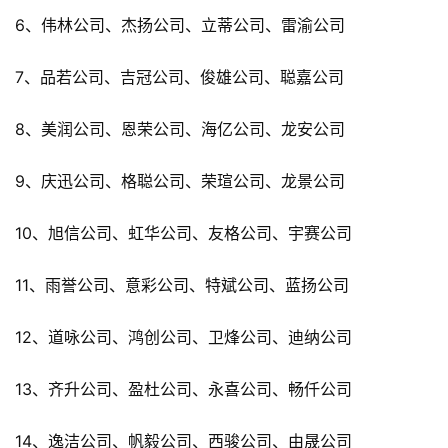
6、伟林公司、杰扬公司、立蒂公司、雷渝公司
7、品若公司、吉冠公司、俊雄公司、聪嘉公司
8、美润公司、恩荣公司、海亿公司、龙安公司
9、庆迅公司、格聪公司、荣瑄公司、龙景公司
10、旭信公司、虹华公司、友格公司、宇赛公司
11、雨誉公司、意彩公司、特斌公司、蓝扬公司
12、道咏公司、鸿创公司、卫烽公司、迪纳公司
13、齐升公司、盈杜公司、永喜公司、畅仟公司
14、逸洁公司、帆毅公司、西骏公司、由晟公司