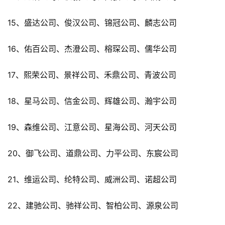
15、盛达公司、俊汉公司、锦冠公司、麟志公司
16、佑百公司、杰澄公司、榕琛公司、儒华公司
17、熙荣公司、景祥公司、禾鼎公司、青波公司
18、星马公司、信金公司、辉雄公司、瀚宇公司
19、森维公司、江意公司、星海公司、河天公司
20、御飞公司、道鼎公司、力平公司、东宸公司
21、维运公司、纶特公司、威洲公司、诺超公司
22、建驰公司、驰祥公司、智柏公司、源泉公司