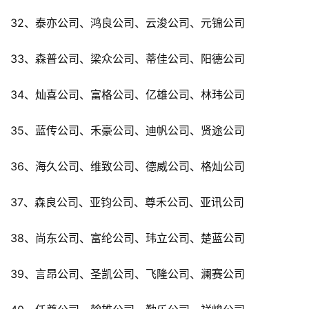
32、泰亦公司、鸿良公司、云浚公司、元锦公司
33、森普公司、梁众公司、蒂佳公司、阳德公司
34、灿喜公司、富格公司、亿雄公司、林玮公司
35、蓝传公司、禾豪公司、迪帆公司、贤途公司
36、海久公司、维致公司、德威公司、格灿公司
37、森良公司、亚钧公司、尊禾公司、亚讯公司
38、尚东公司、富纶公司、玮立公司、楚蓝公司
39、言昂公司、圣凯公司、飞隆公司、澜赛公司