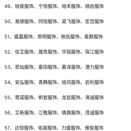
49、旭俊服饰、宁恒服饰、旭禾服饰、顺启服饰
50、易顺服饰、同恒服饰、梁飞服饰、宏百服饰
51、盛嘉服饰、恩明服饰、驰岳服饰、星群服饰
52、信艾服饰、晟思服饰、华铭服饰、琛江服饰
53、思灿服饰、豪田服饰、慕泽服饰、澄力服饰
54、安弘服饰、青腾服饰、旭讯服饰、岩利服饰
55、莺诺服饰、帆智服饰、龙岩服饰、涛诚服饰
56、艾新服饰、江敬服饰、倩茜服饰、茂诚服饰
57、达恒服饰、佑振服饰、力盛服饰、维俊服饰