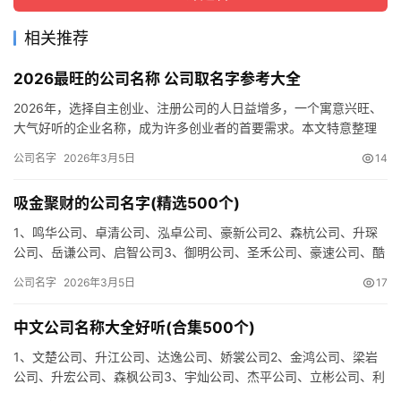
相关推荐
2026最旺的公司名称 公司取名字参考大全
2026年，选择自主创业、注册公司的人日益增多，一个寓意兴旺、
大气好听的企业名称，成为许多创业者的首要需求。本文特意整理
了适合今年使用的公司名称，融合传统吉祥用字与各行业常用关键
公司名字
2026年3月5日
14
词…
吸金聚财的公司名字(精选500个)
1、鸣华公司、卓清公司、泓卓公司、豪新公司2、森杭公司、升琛
公司、岳谦公司、启智公司3、御明公司、圣禾公司、豪速公司、酷
盈公司4、思禾公司、逸财公司、蓝茉公司、博霖公司5、蓝达公
公司名字
2026年3月5日
17
司…
中文公司名称大全好听(合集500个)
1、文楚公司、升江公司、达逸公司、娇裳公司2、金鸿公司、梁岩
公司、升宏公司、森枫公司3、宇灿公司、杰平公司、立彬公司、利
森公司4、帆域公司、仁秦公司、凯晟公司、庆澜公司5、勤裕公