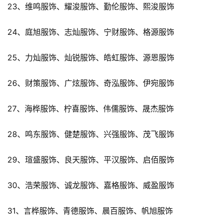
23、维鸣服饰、耀浚服饰、勤伦服饰、熙浚服饰
24、庭旭服饰、志灿服饰、宁财服饰、格源服饰
25、力灿服饰、灿锐服饰、皓虹服饰、源恩服饰
26、财策服饰、广炫服饰、奇泓服饰、伊宛服饰
27、海桦服饰、柠喜服饰、伟儒服饰、晟杰服饰
28、鸣东服饰、健楚服饰、兴强服饰、茂飞服饰
29、瑄盛服饰、良天服饰、平汉服饰、启佰服饰
30、浩荣服饰、诚龙服饰、嘉格服饰、威盈服饰
31、言桦服饰、青德服饰、晨百服饰、帆旭服饰