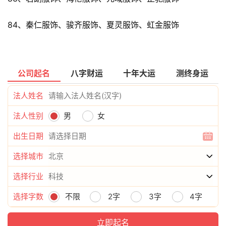
84、秦仁服饰、骏齐服饰、夏灵服饰、虹金服饰
公司起名
八字财运
十年大运
测终身运
法人姓名
法人性别
男
女
出生日期
选择城市
选择行业
选择字数
不限
2字
3字
4字