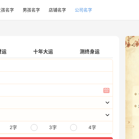
女孩名字
男孩名字
店铺名字
公司名字
财运
十年大运
测终身运
2字
3字
4字