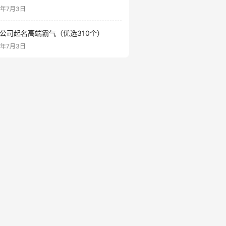
6年7月3日
公司起名高端霸气（优选310个）
6年7月3日