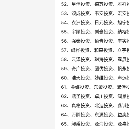
52、星佳投资、德苏投资、雅祥
53、颂成投资、韦安投资、宏安
54、衣洲投资、日元投资、旭宁
55、宇顺投资、创豪投资、纳榕
56、强秦投资、佰青投资、丰实
57、峰桦投资、和森投资、立宇
58、云泽投资、聪海投资、霆展
59、奇广投资、圆优投资、帆永
60、浩天投资、妙维投资、声远
61、金维投资、东聚投资、鼎佳
62、鼎圣投资、卓川投资、润景
63、真格投资、北迪投资、鑫诚
64、万腾投资、东源投资、益奥
65、昶乘投资、源海投资、源嘉