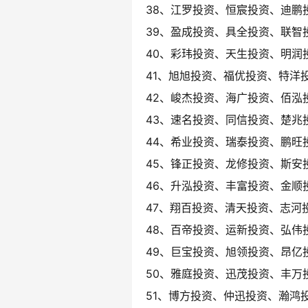
38、江罗投资、恒宸投资、迪鹏
39、盈成投资、具全投资、联智
40、彩玮投资、天生投资、明润
41、旭旭投资、福优投资、特洋
42、峻杰投资、海广投资、佰泓
43、速名投资、同信投资、楚兆
44、希业投资、瑞泰投资、鹏旺
45、锋正投资、龙修投资、斯安
46、升泓投资、丰富投资、金顺
47、翔百投资、清天投资、志河
48、百帝投资、运新投资、弘伟
49、巨宝投资、旭领投资、昂亿
50、雅庭投资、迅茂投资、丰万
51、博方投资、仲迅投资、瀚鸿