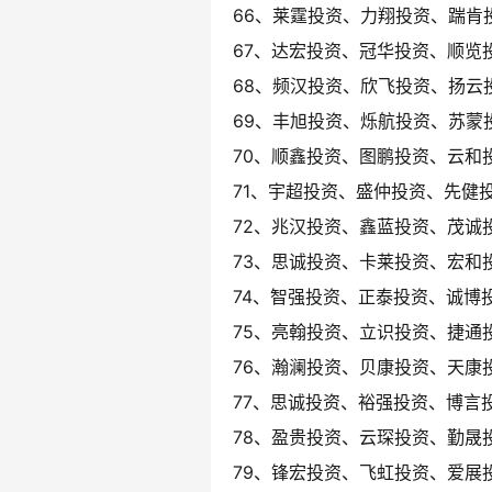
66、莱霆投资、力翔投资、踹肯
67、达宏投资、冠华投资、顺览
68、频汉投资、欣飞投资、扬云
69、丰旭投资、烁航投资、苏蒙
70、顺鑫投资、图鹏投资、云和
71、宇超投资、盛仲投资、先健
72、兆汉投资、鑫蓝投资、茂诚
73、思诚投资、卡莱投资、宏和
74、智强投资、正泰投资、诚博
75、亮翰投资、立识投资、捷通
76、瀚澜投资、贝康投资、天康
77、思诚投资、裕强投资、博言
78、盈贵投资、云琛投资、勤晟
79、锋宏投资、飞虹投资、爱展