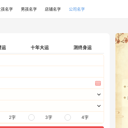
女孩名字
男孩名字
店铺名字
公司名字
财运
十年大运
测终身运
2字
3字
4字