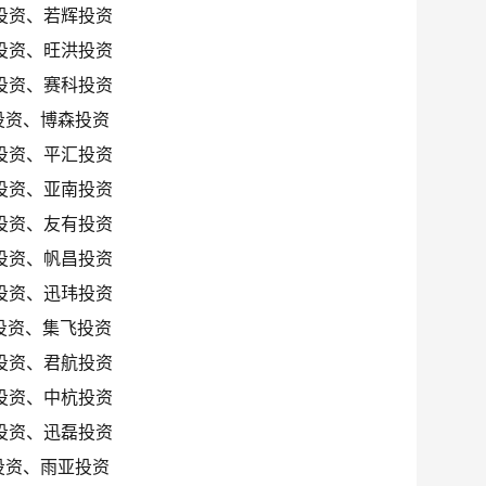
投资、若辉投资
投资、旺洪投资
投资、赛科投资
投资、博森投资
投资、平汇投资
投资、亚南投资
投资、友有投资
投资、帆昌投资
投资、迅玮投资
投资、集飞投资
投资、君航投资
投资、中杭投资
投资、迅磊投资
投资、雨亚投资