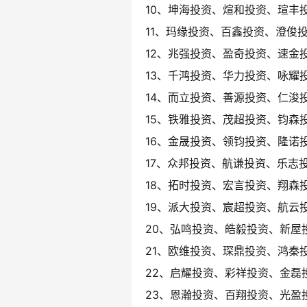
10、坤海投资、煊和投资、瑄丰
11、玛缘投资、百鑫投资、澄俊
12、兆强投资、盈奇投资、速金
13、千鸿投资、华力投资、咏耀
14、而立投资、善源投资、仁浚
15、铁雅投资、茂超投资、钧森
16、金晟投资、领钧投资、隆诺
17、众邦投资、航谦投资、乐志
18、拓时投资、宏言投资、翔森
19、派大投资、宸超投资、航云
20、弘鸣投资、皓毅投资、新屋
21、欧维投资、琛鼎投资、鸿秦
22、启耀投资、彩祥投资、金磊
23、恩瀚投资、百翔投资、光盈