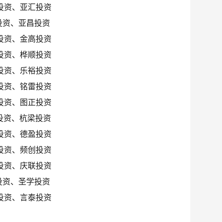
投资、亚汇投资
投资、亚昌投资
投资、金高投资
投资、桦顺投资
投资、乐裕投资
投资、铭雷投资
投资、图正投资
投资、杭梁投资
投资、德盈投资
投资、频创投资
投资、庆联投资
投资、圣学投资
投资、言泰投资