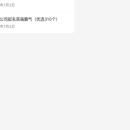
6年7月3日
公司起名高端霸气（优选310个）
6年7月3日