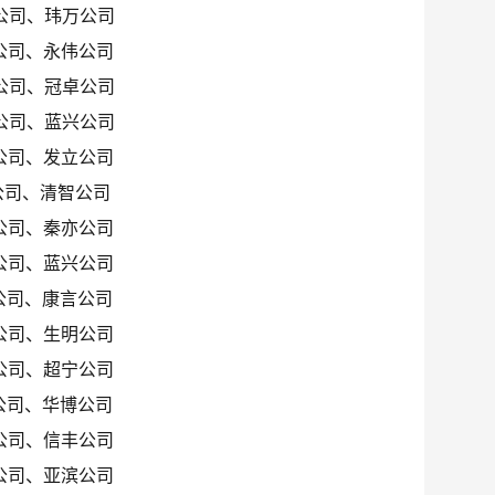
公司、玮万公司
公司、永伟公司
公司、冠卓公司
公司、蓝兴公司
公司、发立公司
公司、清智公司
公司、秦亦公司
公司、蓝兴公司
公司、康言公司
公司、生明公司
公司、超宁公司
公司、华博公司
公司、信丰公司
公司、亚滨公司