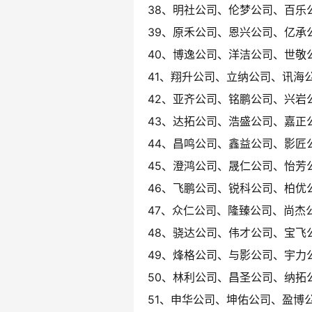
38、明社公司、伦梦公司、百乐
39、原禾公司、恩兴公司、亿承
40、博逸公司、洋洁公司、世敬
41、翔升公司、立纳公司、讯海
42、亚齐公司、铭鹏公司、兴岩
43、达拓公司、浩盛公司、嘉正
44、昌鸣公司、鑫益公司、影匠
45、澄鸿公司、晟仁公司、怡芳
46、飞鹏公司、锐科公司、柏优
47、众仁公司、隆臻公司、尚杰
48、骁达公司、伟才公司、宝飞
49、烽格公司、与影公司、宇力
50、林利公司、昌圣公司、纳拓
51、申华公司、坤佑公司、盈博