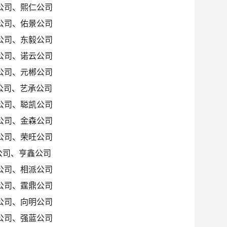
公司、熙仁公司
公司、佑景公司
公司、东毅公司
公司、诺云公司
公司、元郴公司
公司、艺承公司
公司、聪凯公司
公司、金森公司
公司、荣旺公司
公司、亨鑫公司
公司、相派公司
公司、霆鼎公司
公司、向明公司
公司、强蓝公司