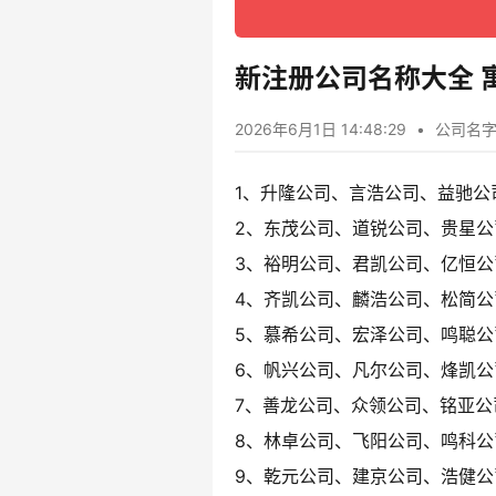
新注册公司名称大全 
2026年6月1日 14:48:29
•
公司名
1、升隆公司、言浩公司、益驰公
2、东茂公司、道锐公司、贵星公
3、裕明公司、君凯公司、亿恒公
4、齐凯公司、麟浩公司、松简公
5、慕希公司、宏泽公司、鸣聪公
6、帆兴公司、凡尔公司、烽凯公
7、善龙公司、众领公司、铭亚公
8、林卓公司、飞阳公司、鸣科公
9、乾元公司、建京公司、浩健公