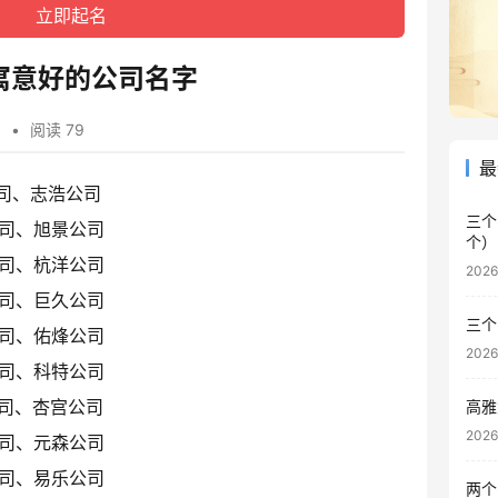
寓意好的公司名字
字
•
阅读 79
最
司、志浩公司
三个
司、旭景公司
个）
司、杭洋公司
202
司、巨久公司
三个
司、佑烽公司
202
司、科特公司
司、杏宫公司
高雅
202
司、元森公司
司、易乐公司
两个