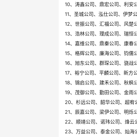
10、涛鑫公司、鼎宏公司、利安
11、圣城公司、泓仕公司、伊梦
12、世振公司、汇福公司、风楚
13、浩林公司、理成公司、瑞恒
14、嘉维公司、鼎秦公司、康春
15、格辉公司、廉海公司、钧儒
16、旭东公司、群琛公司、骁战
17、裕宁公司、平麟公司、新方
18、锦启公司、建禾公司、秋枫
19、茂御公司、勤田公司、金雨
20、杉远公司、韶华公司、超宥
21、辰嘉公司、梁伊公司、明烁
22、顺靖公司、诺玮公司、烽云
23、万益公司、泰金公司、灿海