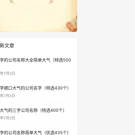
新文章
字的公司名称大全简单大气（特选500
6年7月3日
字顺口大气的公司名字（特选430个）
6年7月3日
大气的三字公司名称（特选400个）
6年7月3日
字的公司名称简单大气（优选435个）