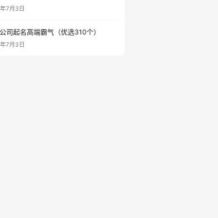
6年7月3日
公司起名高端霸气（优选310个）
6年7月3日