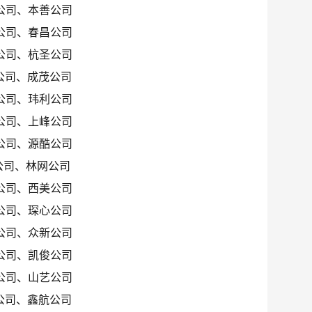
公司、本善公司
公司、春昌公司
公司、杭圣公司
公司、成茂公司
公司、玮利公司
公司、上峰公司
公司、源酷公司
公司、林网公司
公司、西美公司
公司、琛心公司
公司、众新公司
公司、凯俊公司
公司、山艺公司
公司、鑫航公司