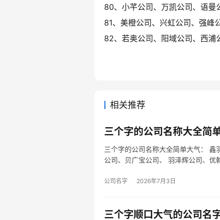
80、小芊公司、万凯公司、语曼
81、美橙公司、兴虹公司、强峰
82、若奥公司、阳域公司、西浦
相关推荐
三个字的公司名称大全简单
三个字的公司名称大全简单大气： 鑫
公司、贝广宝公司、 羽泽辉公司、优
公司…
公司名字
2026年7月3日
三个字顺口大气的公司名字