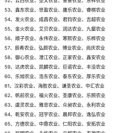
52、云西农业、圣文农业、誉景农业、东祥农业
53、鑫东农业、世盈农业、庸乐农业、睿棋农业
54、发火农业、成昌农业、君钧农业、吉超农业
55、金火农业、艾贝农业、润达农业、九壑农业
56、顺子农业、永伟农业、寒熙农业、乐桦农业
57、辰希农业、弘颜农业、博业农业、尚庆农业
58、御心农业、澄江农业、正家农业、鑫安农业
59、达虎农业、凯麟农业、巨诺农业、丰没农业
60、乐旭农业、浩东农业、泰东农业、厚乐农业
61、汉彩农业、海胜农业、谦圣农业、中汇农业
62、帆前农业、福火农业、圣康农业、乐照农业
63、虞灵农业、雅忠农业、众昶农业、永利农业
64、乾安农业、冠宇农业、晨邦农业、逸弘农业
65、方德农业、中鼎农业、仁阳农业、安拓农业