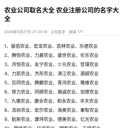
农业公司取名大全 农业注册公司的名字大
全
2026年5月27日 21:33:19
公司名字
阅读 177
1、骏佰农业、宏龙农业、凯林农业、乐德农业
2、腾恒农业、力晨农业、盛世农业、伦乐农业
3、月恒农业、友宁农业、少元农业、哲瑾农业
4、力凯农业、杰彤农业、涛江农业、源超农业
5、巨同农业、腾麟农业、青鸿农业、雅维农业
6、铁力农业、同顺农业、瀚诚农业、加德农业
7、九儒农业、康全农业、和永农业、丰天农业
8、浩尚农业、宏尔农业、海奥农业、秦智农业
9、航新农业、康玮农业、德美农业、亿光农业