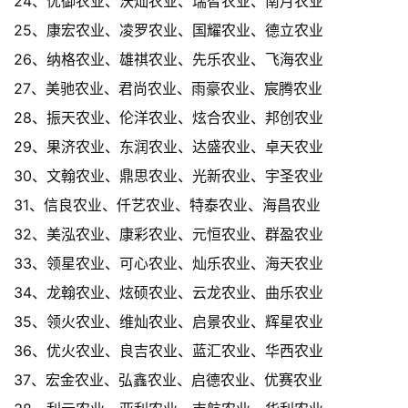
24、优御农业、沃灿农业、瑞智农业、南月农业
25、康宏农业、凌罗农业、国耀农业、德立农业
26、纳格农业、雄祺农业、先乐农业、飞海农业
27、美驰农业、君尚农业、雨豪农业、宸腾农业
28、振天农业、伦洋农业、炫合农业、邦创农业
29、果济农业、东润农业、达盛农业、卓天农业
30、文翰农业、鼎思农业、光新农业、宇圣农业
31、信良农业、仟艺农业、特泰农业、海昌农业
32、美泓农业、康彩农业、元恒农业、群盈农业
33、领星农业、可心农业、灿乐农业、海天农业
34、龙翰农业、炫硕农业、云龙农业、曲乐农业
35、领火农业、维灿农业、启景农业、辉星农业
36、优火农业、良吉农业、蓝汇农业、华西农业
37、宏金农业、弘鑫农业、启德农业、优赛农业