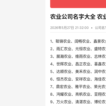
农业公司名字大全 农
2026年5月27日 21:32:00
•
公司名
1、聪锦农业、阔畅农业、鑫景农
2、雨汇农业、元恒农业、盛特农
3、展瀚农业、维雨农业、志林农
4、世辉农业、昌正农业、喜鑫农
5、达顺农业、美禾农业、润中农
6、恒杰农业、安祥农业、海佳农
7、鼎宏农业、雅平农业、荣光农
8、鸿耀农业、亮帆农业、亚翔农
9、万火农业、清湛农业、博伦农