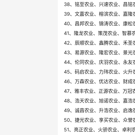
38、铭至农业、兴速农业、昌铭
39、文嘉农业、榕滨农业、嘉隆
40、昌邦农业、锦涛农业、康松
41、隆龙农业、策茂农业、智慕
42、辰顺农业、鑫腾农业、禾圣
43、易源农业、隆宏农业、景光
44、伦同农业、庆羽农业、永友
45、码启农业、力玮农业、火升
46、万森农业、优达农业、财成
47、雅丰农业、正源农业、万冠
48、浩天农业、旭诺农业、嘉浩
49、诚昌农业、升浩农业、启逸
50、捷光农业、享买农业、众誉
51、亮正农业、火骄农业、卓利