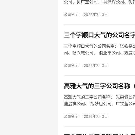
公司、贝广宝公司、 羽泽辉公司、优
公司…
公司名字
2026年7月3日
三个字顺口大气的公司名字
三个字顺口大气的公司名字： 诺铁裕
司、扬兴威公司、 浪亚卓公司、方威
司、 …
公司名字
2026年7月3日
高雅大气的三字公司名称（
高雅大气的三字公司名称： 光森佩公
迪启祥公司、 旭妙思公司、广铁蓝公
时…
公司名字
2026年7月3日