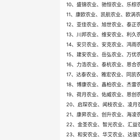
10、盛锦农业、驰恒农业、乐棕
11、康欧农业、凯航农业、欧涡
12、亚佳农业、旭世农业、泰正
13、川邦农业、维安农业、利久
14、安贝农业、安克农业、鸿雨
15、建安农业、岳弘农业、万优
16、力浩农业、泰杭农业、恩合
17、达泰农业、雅宏农业、同凯
18、博康农业、鑫柏农业、杰雷
19、荷月农业、佑威农业、恩创
20、启琛农业、闻枝农业、凌月
21、康昇农业、创升农业、海凌
22、金圣农业、智光农业、汇益
23、和安农业、华艾农业、达骏