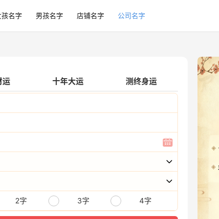
女孩名字
男孩名字
店铺名字
公司名字
财运
十年大运
测终身运
2字
3字
4字