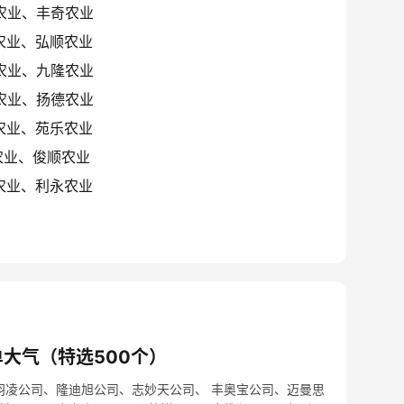
农业、丰奇农业
农业、弘顺农业
农业、九隆农业
农业、扬德农业
农业、苑乐农业
农业、俊顺农业
农业、利永农业
大气（特选500个）
羽凌公司、隆迪旭公司、志妙天公司、 丰奥宝公司、迈曼思