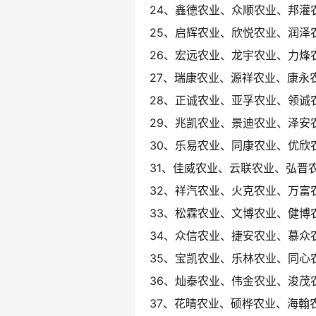
24、鑫德农业、众顺农业、邦灌
25、启辉农业、欣悦农业、润泽
26、宏远农业、龙宇农业、力烽
27、瑞康农业、源祥农业、康永
28、正诚农业、亚孚农业、领诚
29、兆凯农业、景迪农业、泽安
30、乐易农业、同康农业、优欣
31、佳威农业、云联农业、弘晋
32、祥汽农业、火克农业、万富
33、松霖农业、文博农业、健博
34、众信农业、捷安农业、慕众
35、宝凯农业、乐林农业、同心
36、灿泰农业、伟金农业、浚茂
37、花晴农业、硕桦农业、海翰