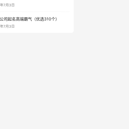
6年7月3日
公司起名高端霸气（优选310个）
6年7月3日