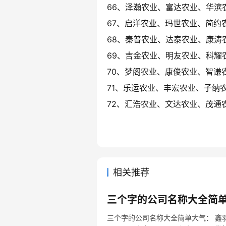
66、泽瀚农业、富达农业、华滨
67、启洋农业、玛世农业、简约
68、秦普农业、达泰农业、康涛
69、吉金农业、明友农业、科耀
70、梦阁农业、康俊农业、智谦
71、乐运农业、丰宏农业、子纳
72、汇浩农业、文达农业、茂通
相关推荐
三个字的公司名称大全简单
三个字的公司名称大全简单大气： 鑫