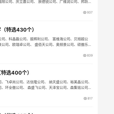
翰旭公司、庆立嘉公司、 辰德锐公司、广维润公司、邦跃曼
937
（特选430个）
公司、科晶磊公司、振辉利公司、 富维海公司、贝旭超公
联公司、欧瑞卓公司、 盛佰天公司、奥频景公司、硕傲乐公
839
特选400个）
司、飞卓尚公司、达信隆公司、 纳天盛公司、裕美晶公司、
司、环全傲公司、 森盛飞公司、天泽宝公司、森集铭公司、
817