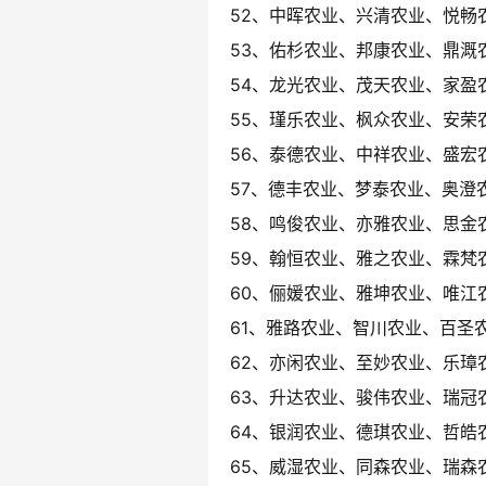
52、中晖农业、兴清农业、悦畅
53、佑杉农业、邦康农业、鼎溉
54、龙光农业、茂天农业、家盈
55、瑾乐农业、枫众农业、安荣
56、泰德农业、中祥农业、盛宏
57、德丰农业、梦泰农业、奥澄
58、鸣俊农业、亦雅农业、思金
59、翰恒农业、雅之农业、霖梵
60、俪媛农业、雅坤农业、唯江
61、雅路农业、智川农业、百圣
62、亦闲农业、至妙农业、乐璋
63、升达农业、骏伟农业、瑞冠
64、银润农业、德琪农业、哲皓
65、威湿农业、同森农业、瑞森