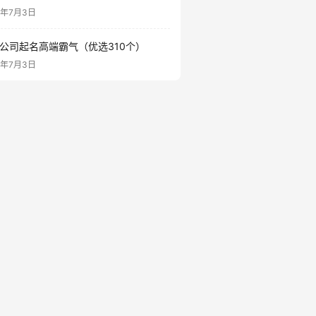
6年7月3日
公司起名高端霸气（优选310个）
6年7月3日