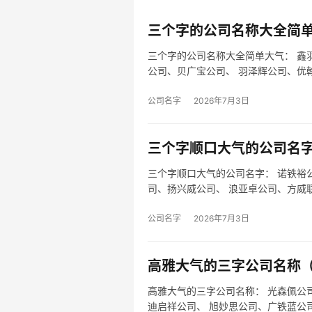
三个字的公司名称大全简单
三个字的公司名称大全简单大气： 鑫
公司、贝广宝公司、 羽泽辉公司、优
公司…
公司名字
2026年7月3日
三个字顺口大气的公司名字
三个字顺口大气的公司名字： 诺铁裕
司、扬兴威公司、 浪亚卓公司、方威
司、 …
公司名字
2026年7月3日
高雅大气的三字公司名称（
高雅大气的三字公司名称： 光森佩公
迪启祥公司、 旭妙思公司、广铁蓝公