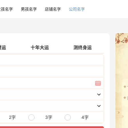
女孩名字
男孩名字
店铺名字
公司名字
财运
十年大运
测终身运
2字
3字
4字