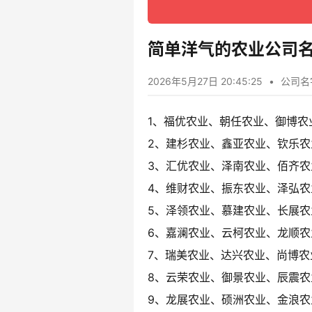
简单洋气的农业公司名
2026年5月27日 20:45:25
•
公司名
1、福优农业、朝任农业、御博农
2、建杉农业、鑫亚农业、钦乐农
3、汇优农业、泽南农业、佰齐农
4、维财农业、振东农业、泽弘农
5、泽领农业、慕建农业、长展农
6、嘉澜农业、云柯农业、龙顺农
7、瑞美农业、达兴农业、尚博农
8、云荣农业、御景农业、辰震农
9、龙展农业、硕洲农业、金浪农