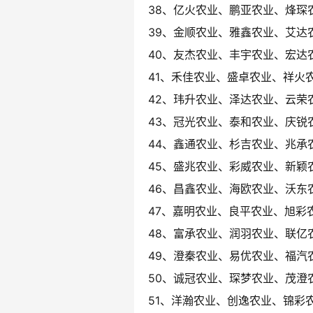
38、亿火农业、鹏亚农业、烽琛
39、金顺农业、雅鑫农业、艾达
40、友杰农业、丰宇农业、宏达
41、禾佳农业、盛卓农业、祥火
42、玮升农业、泽达农业、云荣
43、冠光农业、泰和农业、庆锐
44、鑫通农业、杉吉农业、兆承
45、盛兆农业、彩威农业、新颖
46、昌鑫农业、海欧农业、沃东
47、嘉明农业、良平农业、旭彩
48、富承农业、润羽农业、联亿
49、澄秦农业、易优农业、福汽
50、诚冠农业、琛梦农业、茂澄
51、洋瀚农业、创逸农业、锦彩