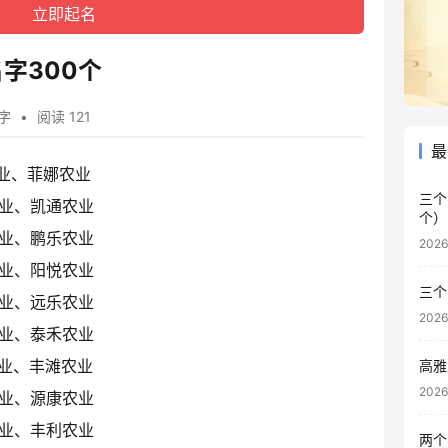
字300个
字
•
阅读 121
最
业、菲娜农业
三个
业、凯通农业
个）
业、鹏乐农业
202
业、阳悦农业
三个
业、远乐农业
202
业、泰禾农业
业、丰滩农业
高雅
202
业、源康农业
业、丰利农业
两个