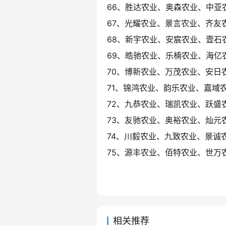
66、胜达农业、奥森农业、中亚
67、光耀农业、景言农业、齐友
68、新宇农业、安宸农业、壹石
69、皓驰农业、乐楠农业、海亿
70、博新农业、万茂农业、安日
71、锦鸿农业、韵乐农业、嘉域
72、九恭农业、瑞凯农业、跃盛
73、友驰农业、奥裕农业、灿元
74、川毅农业、九致农业、景诚
75、源丰农业、佰特农业、世万
相关推荐