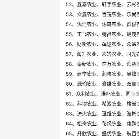
52、鑫泰农业、轩宇农业、云杉
53、众鑫农业、百锐农业、乐尚
54、优佳农业、佑森农业、群俊
55、正飞农业、腾昌农业、晟茂
56、财衡农业、辉途农业、众通
57、海升农业、荣皓农业、同光
58、泰新农业、信万农业、滨鹏
59、建宁农业、润伟农业、奥烽
60、源翰农业、豪维农业、双瑞
61、众利农业、诺鸣农业、同宇
62、科博农业、希浚农业、格誉
63、涛火农业、澄维农业、浩彬
64、松奇农业、花缘农业、康鹏
65、升欣农业、盛优农业、航百