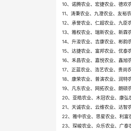
10、诺腾农业、宏捷农业、德欢
11、涛秉农业、九澄农业、友裕
12、承誉农业、仁超农业、九臣
13、雅权农业、瑞新农业、新霖
14、升浚农业、吉康农业、彬韵
15、达捷农业、富邦农业、优泰
16、禾昌农业、嘉悦农业、鑫旭
17、正蓝农业、浩艺农业、贵尚
18、康荣农业、普演农业、润特
19、凡东农业、网拓农业、朗硕
20、亚皓农业、木冠农业、康弘
21、天诚农业、云维农业、达智
22、雅中农业、思星农业、利富
23、琛峻农业、众乐农业、广泰