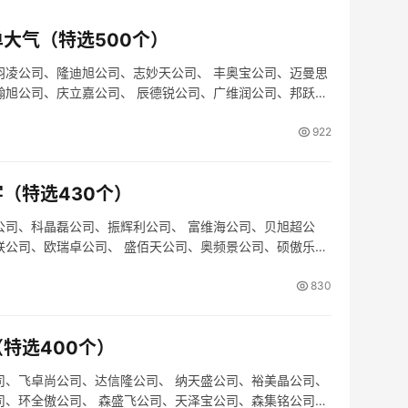
大气（特选500个）
羽凌公司、隆迪旭公司、志妙天公司、 丰奥宝公司、迈曼思
翰旭公司、庆立嘉公司、 辰德锐公司、广维润公司、邦跃曼
922
（特选430个）
公司、科晶磊公司、振辉利公司、 富维海公司、贝旭超公
联公司、欧瑞卓公司、 盛佰天公司、奥频景公司、硕傲乐公
830
特选400个）
司、飞卓尚公司、达信隆公司、 纳天盛公司、裕美晶公司、
司、环全傲公司、 森盛飞公司、天泽宝公司、森集铭公司、