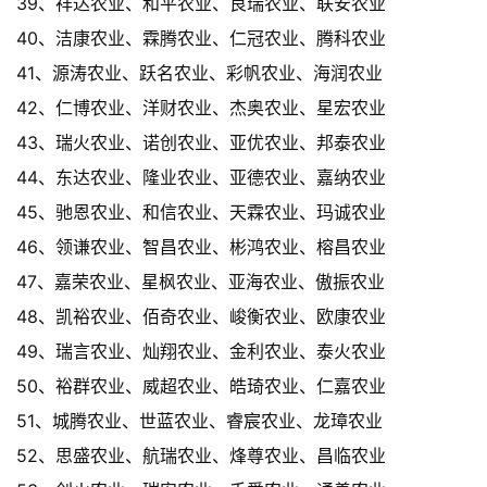
39、祥达农业、和平农业、良瑞农业、联安农业
40、洁康农业、霖腾农业、仁冠农业、腾科农业
41、源涛农业、跃名农业、彩帆农业、海润农业
42、仁博农业、洋财农业、杰奥农业、星宏农业
43、瑞火农业、诺创农业、亚优农业、邦泰农业
44、东达农业、隆业农业、亚德农业、嘉纳农业
45、驰恩农业、和信农业、天霖农业、玛诚农业
46、领谦农业、智昌农业、彬鸿农业、榕昌农业
47、嘉荣农业、星枫农业、亚海农业、傲振农业
48、凯裕农业、佰奇农业、峻衡农业、欧康农业
49、瑞言农业、灿翔农业、金利农业、泰火农业
50、裕群农业、威超农业、皓琦农业、仁嘉农业
51、城腾农业、世蓝农业、睿宸农业、龙璋农业
52、思盛农业、航瑞农业、烽尊农业、昌临农业