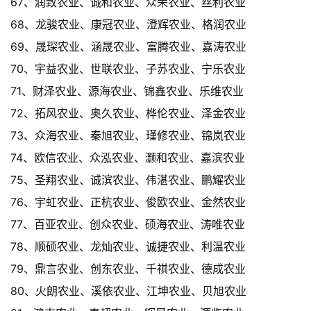
67、润致农业、诚和农业、众荣农业、丝利农业
68、龙骏农业、康冠农业、澄辉农业、格润农业
69、晟琛农业、涵晟农业、富腾农业、嘉涛农业
70、宇益农业、世联农业、子苏农业、宁乐农业
71、财泽农业、源海农业、锦鑫农业、乐维农业
72、拓风农业、奥久农业、桦伦农业、泽金农业
73、众海农业、秦旭农业、瑾修农业、锦岚农业
74、欧信农业、众泓农业、灏和农业、嘉滨农业
75、圣翔农业、诚滨农业、伟湛农业、鹏耀农业
76、宇虹农业、正杭农业、俊欧农业、金然农业
77、百亚农业、创众农业、硕海农业、涛唯农业
78、顺硕农业、龙灿农业、诚捷农业、利温农业
79、鼎言农业、创东农业、千祺农业、德成农业
80、火朗农业、溪依农业、江坤农业、贝旭农业