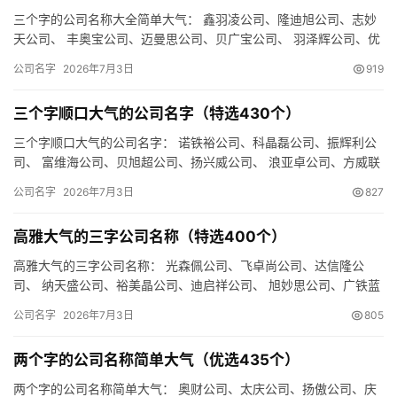
三个字的公司名称大全简单大气： 鑫羽凌公司、隆迪旭公司、志妙
天公司、 丰奥宝公司、迈曼思公司、贝广宝公司、 羽泽辉公司、优
翰旭公司、庆立嘉公司、 辰德锐公司、广维润公司、邦跃曼公司…
公司名字
2026年7月3日
919
三个字顺口大气的公司名字（特选430个）
三个字顺口大气的公司名字： 诺铁裕公司、科晶磊公司、振辉利公
司、 富维海公司、贝旭超公司、扬兴威公司、 浪亚卓公司、方威联
公司、欧瑞卓公司、 盛佰天公司、奥频景公司、硕傲乐公司、 …
公司名字
2026年7月3日
827
高雅大气的三字公司名称（特选400个）
高雅大气的三字公司名称： 光森佩公司、飞卓尚公司、达信隆公
司、 纳天盛公司、裕美晶公司、迪启祥公司、 旭妙思公司、广铁蓝
公司、环全傲公司、 森盛飞公司、天泽宝公司、森集铭公司、 时…
公司名字
2026年7月3日
805
两个字的公司名称简单大气（优选435个）
两个字的公司名称简单大气： 奥财公司、太庆公司、扬傲公司、庆