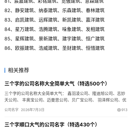
81、宸嘉建筑、彩铭建筑、览傲建筑、意森建筑
82、静安建筑、纳泰建筑、乐森建筑、春林建筑
83、启凯建筑、远辉建筑、新凯建筑、嘉洋建筑
84、星万建筑、浩腾建筑、哚象建筑、发相建筑
85、星辉建筑、景新建筑、建宇建筑、恒广建筑
86、欧振建筑、浩威建筑、圣财建筑、恒惜建筑
相关推荐
三个字的公司名称大全简单大气（特选500个）
三个字的公司名称大全简单大气： 鑫羽凌公司、隆迪旭公司、志妙
天公司、 丰奥宝公司、迈曼思公司、贝广宝公司、 羽泽辉公司、优
翰旭公司、庆立嘉公司、 辰德锐公司、广维润公司、邦跃曼公司…
公司名字
2026年7月3日
913
三个字顺口大气的公司名字（特选430个）