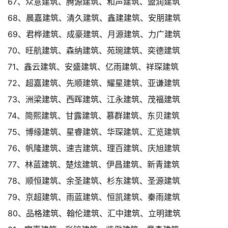
67、众意建筑、腾源建筑、和声建筑、盟润建筑
68、晨嘉建筑、清久建筑、鑫建建筑、安朋建筑
69、君桦建筑、成豪建筑、月源建筑、力广建筑
70、旺航建筑、森纳建筑、苑琬建筑、奕德建筑
71、鑫云建筑、安盛建筑、亿雨建筑、祥琛建筑
72、超嘉建筑、先顺建筑、耀星建筑、亚谦建筑
73、洲梁建筑、西晖建筑、江永建筑、茂福建筑
74、简熙建筑、甘露建筑、慕群建筑、东贝建筑
75、博缘建筑、星睿建筑、华琛建筑、汇览建筑
76、帆隆建筑、速吉建筑、理百建筑、庆旭建筑
77、林蓝建筑、楚炫建筑、伊昌建筑、新青建筑
78、顺恒建筑、余圣建筑、杉东建筑、圣源建筑
79、京超建筑、雨蓝建筑、恒凯建筑、秦雨建筑
80、品格建筑、翰伦建筑、汇中建筑、立明建筑