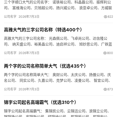
三个字顺口大气的公司名字： 诺铁裕公司、科晶磊公司、振辉利公
司、 富维海公司、贝旭超公司、扬兴威公司、 浪亚卓公司、方威联
公司、欧瑞卓公司、 盛佰天公司、奥频景公司、硕傲乐公司、 …
公司名字
2026年7月3日
822
高雅大气的三字公司名称（特选400个）
高雅大气的三字公司名称： 光森佩公司、飞卓尚公司、达信隆公
司、 纳天盛公司、裕美晶公司、迪启祥公司、 旭妙思公司、广铁蓝
公司、环全傲公司、 森盛飞公司、天泽宝公司、森集铭公司、 时…
公司名字
2026年7月3日
800
两个字的公司名称简单大气（优选435个）
两个字的公司名称简单大气： 奥财公司、太庆公司、扬傲公司、庆
名公司、 同实公司、久嘉公司、克梦公司、凌曼公司、 智宜公司、
娇蓝公司、禾识公司、财网公司、 蓝洋公司、浩阳公司、联顿公…
公司名字
2026年7月3日
873
锦字公司起名高端霸气（优选310个）
锦字公司起名高端霸气： 集锦凯公司、云锦迅公司、浪锦立公司、
银锦扬公司、宏锦新公司、硕锦纳公司、 胜锦拓公司、星锦安公