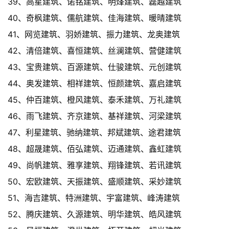
39、高星建筑、诺铭建筑、明烽建筑、磊越建筑
40、奇枫建筑、儒航建筑、佳海建筑、暖晴建筑
41、网览建筑、羽娇建筑、振力建筑、龙奥建筑
42、清倍建筑、喜恒建筑、丝澜建筑、营健建筑
43、宝贵建筑、百源建筑、仕骏建筑、元创建筑
44、奥发建筑、相祥建筑、恒颜建筑、嘉启建筑
45、仲百建筑、橙风建筑、泰禾建筑、万礼建筑
46、雨飞建筑、齐京建筑、基祥建筑、河梁建筑
47、利星建筑、驰纳建筑、邦斌建筑、途君建筑
48、超晟建筑、佰弘建筑、迈通建筑、鑫虹建筑
49、尚帆建筑、雅享建筑、翔锋建筑、若讯建筑
50、宏欧建筑、天振建筑、盛顺建筑、采妙建筑
51、海吉建筑、特洲建筑、宇富建筑、峰涛建筑
52、腾庆建筑、久源建筑、明华建筑、皓风建筑