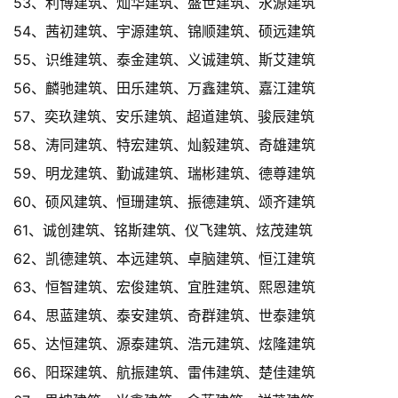
53、利博建筑、灿华建筑、盛世建筑、永源建筑
54、茜初建筑、宇源建筑、锦顺建筑、硕远建筑
55、识维建筑、泰金建筑、义诚建筑、斯艾建筑
56、麟驰建筑、田乐建筑、万鑫建筑、嘉江建筑
57、奕玖建筑、安乐建筑、超道建筑、骏辰建筑
58、涛同建筑、特宏建筑、灿毅建筑、奇雄建筑
59、明龙建筑、勤诚建筑、瑞彬建筑、德尊建筑
60、硕风建筑、恒珊建筑、振德建筑、颂齐建筑
61、诚创建筑、铭斯建筑、仪飞建筑、炫茂建筑
62、凯德建筑、本远建筑、卓脑建筑、恒江建筑
63、恒智建筑、宏俊建筑、宜胜建筑、熙恩建筑
64、思蓝建筑、泰安建筑、奇群建筑、世泰建筑
65、达恒建筑、源泰建筑、浩元建筑、炫隆建筑
66、阳琛建筑、航振建筑、雷伟建筑、楚佳建筑