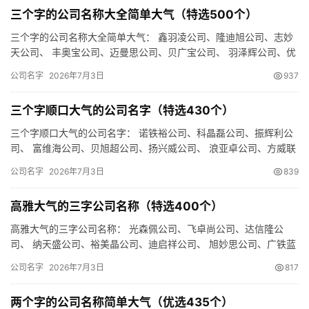
三个字的公司名称大全简单大气（特选500个）
三个字的公司名称大全简单大气： 鑫羽凌公司、隆迪旭公司、志妙
天公司、 丰奥宝公司、迈曼思公司、贝广宝公司、 羽泽辉公司、优
翰旭公司、庆立嘉公司、 辰德锐公司、广维润公司、邦跃曼公司…
公司名字
2026年7月3日
937
三个字顺口大气的公司名字（特选430个）
三个字顺口大气的公司名字： 诺铁裕公司、科晶磊公司、振辉利公
司、 富维海公司、贝旭超公司、扬兴威公司、 浪亚卓公司、方威联
公司、欧瑞卓公司、 盛佰天公司、奥频景公司、硕傲乐公司、 …
公司名字
2026年7月3日
839
高雅大气的三字公司名称（特选400个）
高雅大气的三字公司名称： 光森佩公司、飞卓尚公司、达信隆公
司、 纳天盛公司、裕美晶公司、迪启祥公司、 旭妙思公司、广铁蓝
公司、环全傲公司、 森盛飞公司、天泽宝公司、森集铭公司、 时…
公司名字
2026年7月3日
817
两个字的公司名称简单大气（优选435个）