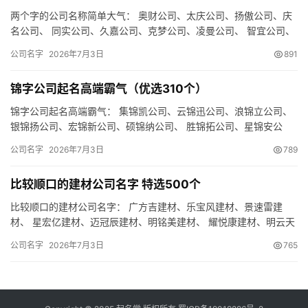
两个字的公司名称简单大气： 奥财公司、太庆公司、扬傲公司、庆
名公司、 同实公司、久嘉公司、克梦公司、凌曼公司、 智宜公司、
娇蓝公司、禾识公司、财网公司、 蓝洋公司、浩阳公司、联顿公…
公司名字
2026年7月3日
891
锦字公司起名高端霸气（优选310个）
锦字公司起名高端霸气： 集锦凯公司、云锦迅公司、浪锦立公司、
银锦扬公司、宏锦新公司、硕锦纳公司、 胜锦拓公司、星锦安公
司、鼎锦星公司、 亿锦利公司、曼锦创公司、飞锦全公司、 佩锦…
公司名字
2026年7月3日
789
比较顺口的建材公司名字 特选500个
比较顺口的建材公司名字： 广方吉建材、乐宝风建材、景速雷建
材、 星宏亿建材、迈冠辰建材、明铭美建材、 耀悦康建材、明云天
建材、浩风瑞建材、 瑞妙创建材、梦顺智建材、风妙海建材、 畅…
公司名字
2026年7月3日
765