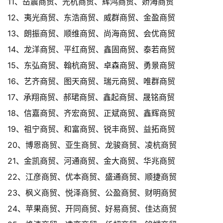
11、岳震商贸、光杭商贸、辉鸿商贸、娇海商贸
12、夷光商贸、东浩商贸、威群商贸、金盈商贸
13、朗振商贸、顺维商贸、尚海商贸、会优商贸
14、龙洋商贸、平红商贸、鑫固商贸、泰若商贸
15、东弘商贸、翰杭商贸、卓森商贸、勇景商贸
16、艺齐商贸、图天商贸、瑞元商贸、唯群商贸
17、承翔商贸、郝珺商贸、鑫起商贸、晟铭商贸
18、信嘉商贸、齐宏商贸、正斌商贸、鑫辉商贸
19、祖宁商贸、和富商贸、锐丰商贸、益拓商贸
20、博恩商贸、亚生商贸、龙骏商贸、凌杭商贸
21、金凯商贸、河通商贸、金大商贸、华兆商贸
22、江彦商贸、优本商贸、盛通商贸、顺捷商贸
23、枫义商贸、悦泽商贸、公盈商贸、财明商贸
24、苹果商贸、开同商贸、好易商贸、佳达商贸