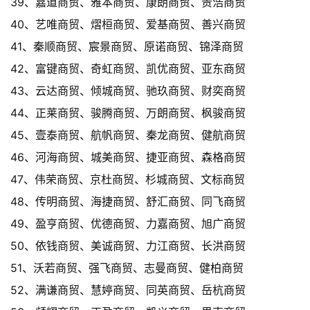
39、嘉道商贸、雅本商贸、康朗商贸、贵浩商贸
40、艺唯商贸、熠桓商贸、爱基商贸、善兴商贸
41、秦顺商贸、宸景商贸、原诺商贸、锦泽商贸
42、富键商贸、奇虹商贸、凯优商贸、亚东商贸
43、云达商贸、倾城商贸、驰玖商贸、财奕商贸
44、正莱商贸、骏腾商贸、万朗商贸、枫骏商贸
45、壹泰商贸、航帆商贸、秦龙商贸、健航商贸
46、河海商贸、城美商贸、捷亚商贸、森格商贸
47、伟荣商贸、京杜商贸、杉城商贸、文标商贸
48、传明商贸、海捷商贸、舒汇商贸、同飞商贸
49、盈亨商贸、优德商贸、力嘉商贸、旭广商贸
50、依钱商贸、美诚商贸、力江商贸、长洪商贸
51、沃若商贸、强飞商贸、志曼商贸、健柏商贸
52、满谦商贸、慧婷商贸、同英商贸、岳杭商贸