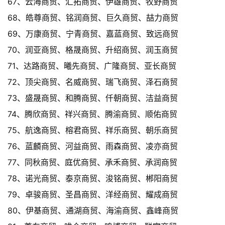
67、云海商贸、汇拓商贸、伊雄商贸、牧野商贸
68、皓尊商贸、铭润商贸、巨久商贸、喆力商贸
69、万康商贸、宁青商贸、嘉蓝商贸、致远商贸
70、润亚商贸、格晟商贸、升绍商贸、润玉商贸
71、达路商贸、曦先商贸、广隆商贸、亚长商贸
72、顶尖商贸、名威商贸、瑞飞商贸、泽石商贸
73、盛晟商贸、和腾商贸、仟朝商贸、洁益商贸
74、腾欣商贸、祥兴商贸、腾渝商贸、顺佑商贸
75、航逸商贸、榕君商贸、祥乐商贸、朝乐商贸
76、蓝麟商贸、河益商贸、雨森商贸、凌亦商贸
77、同秋商贸、庭优商贸、承禾商贸、承润商贸
78、诺光商贸、泰京商贸、浚铭商贸、郴阳商贸
79、卓骏商贸、圣昌商贸、洋经商贸、耀成商贸
80、伊基商贸、通湖商贸、海渝商贸、鑫峰商贸