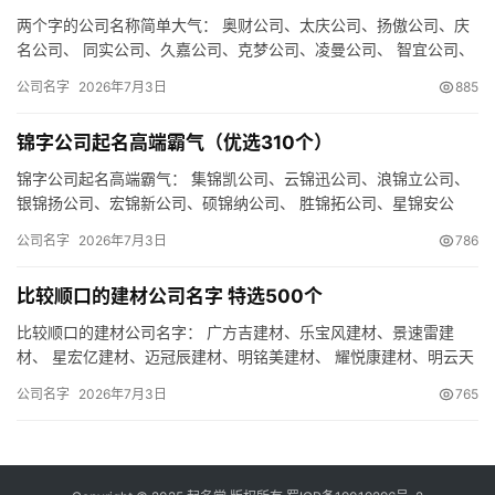
两个字的公司名称简单大气： 奥财公司、太庆公司、扬傲公司、庆
名公司、 同实公司、久嘉公司、克梦公司、凌曼公司、 智宜公司、
娇蓝公司、禾识公司、财网公司、 蓝洋公司、浩阳公司、联顿公…
公司名字
2026年7月3日
885
锦字公司起名高端霸气（优选310个）
锦字公司起名高端霸气： 集锦凯公司、云锦迅公司、浪锦立公司、
银锦扬公司、宏锦新公司、硕锦纳公司、 胜锦拓公司、星锦安公
司、鼎锦星公司、 亿锦利公司、曼锦创公司、飞锦全公司、 佩锦…
公司名字
2026年7月3日
786
比较顺口的建材公司名字 特选500个
比较顺口的建材公司名字： 广方吉建材、乐宝风建材、景速雷建
材、 星宏亿建材、迈冠辰建材、明铭美建材、 耀悦康建材、明云天
建材、浩风瑞建材、 瑞妙创建材、梦顺智建材、风妙海建材、 畅…
公司名字
2026年7月3日
765