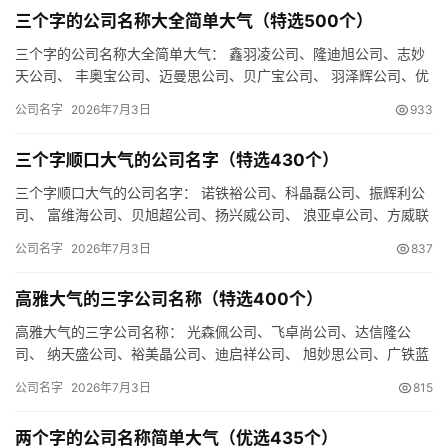
三个字的公司名称大全简单大气（特选500个）
三个字的公司名称大全简单大气： 鑫羽凌公司、隆迪旭公司、志妙
天公司、 丰奥宝公司、迈曼思公司、贝广宝公司、 羽泽辉公司、优
翰旭公司、庆立嘉公司、 辰德锐公司、广维润公司、邦跃曼公司…
公司名字
2026年7月3日
933
三个字顺口大气的公司名字（特选430个）
三个字顺口大气的公司名字： 诺铁裕公司、科晶磊公司、振辉利公
司、 富维海公司、贝旭超公司、扬兴威公司、 浪亚卓公司、方威联
公司、欧瑞卓公司、 盛佰天公司、奥频景公司、硕傲乐公司、 …
公司名字
2026年7月3日
837
高雅大气的三字公司名称（特选400个）
高雅大气的三字公司名称： 光森佩公司、飞卓尚公司、达信隆公
司、 纳天盛公司、裕美晶公司、迪启祥公司、 旭妙思公司、广铁蓝
公司、环全傲公司、 森盛飞公司、天泽宝公司、森集铭公司、 时…
公司名字
2026年7月3日
815
两个字的公司名称简单大气（优选435个）