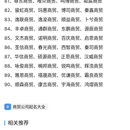
81、尊东商贸、唯众商贸、鸣博商贸、聪宸商贸
82、骏虹商贸、玛惠商贸、博司商贸、秦鑫商贸
83、逸联商贸、逸浚商贸、顺益商贸、卜兮商贸
84、丰卓商贸、通群商贸、东鹏商贸、源辰商贸
85、文杰商贸、诺明商贸、百庆商贸、启思商贸
86、圣信商贸、春光商贸、西智商贸、秦司商贸
87、华信商贸、硕源商贸、正思商贸、汉威商贸
88、咏俊商贸、楠邦商贸、锐鸣商贸、辉浩商贸
89、雅恩商贸、禧晟商贸、优谦商贸、霸良商贸
90、顺森商贸、康吉商贸、宇海商贸、鸿熠商贸
商贸公司起名大全
相关推荐