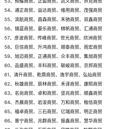
53、频耀商贸、正盈商贸、凯义商贸、界克商贸
54、通正商贸、益达商贸、维用商贸、茂强商贸
55、滨航商贸、昌森商贸、禾驰商贸、双鑫商贸
56、锦蓝商贸、豪乐商贸、棋帆商贸、汇通商贸
57、彦波商贸、传峰商贸、世光商贸、欣洲商贸
58、巨信商贸、升鸿商贸、顺泰商贸、雨宏商贸
59、旭迈商贸、正通商贸、众丰商贸、集旭商贸
60、品盛商贸、丰科商贸、联峻商贸、京邦商贸
61、清升商贸、乾鼎商贸、逸宇商贸、弘灿商贸
62、秋雄商贸、辰林商贸、禾译商贸、康熙商贸
63、名尚商贸、卓和商贸、坚兆商贸、顺鑫商贸
64、杰晨商贸、岩浚商贸、万和商贸、楷信商贸
65、福卓商贸、三石商贸、亿瑞商贸、明正商贸
66、普宁商贸、兆群商贸、振鑫商贸、慧华商贸