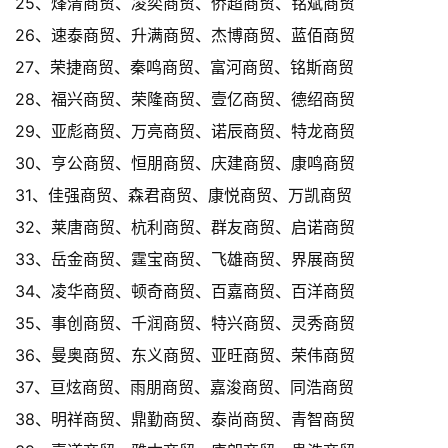
25、烽清商贸、凌奕商贸、侨超商贸、铭斌商贸
26、速泰商贸、升满商贸、杰博商贸、蓝佰商贸
27、荣捷商贸、秦鸣商贸、富河商贸、铭斯商贸
28、福兴商贸、荣隆商贸、壹亿商贸、德绍商贸
29、亚彪商贸、万亮商贸、诺辰商贸、特龙商贸
30、亨公商贸、恒朋商贸、庆建商贸、康鸣商贸
31、佳强商贸、森君商贸、康悦商贸、万凯商贸
32、莱唐商贸、杭利商贸、群友商贸、启诺商贸
33、岳金商贸、霆宝商贸、飞雄商贸、界展商贸
34、凌华商贸、顿奇商贸、百嘉商贸、百洋商贸
35、事创商贸、千润商贸、特兴商贸、灵秀商贸
36、曼奥商贸、东义商贸、亚旺商贸、荣伟商贸
37、亘炫商贸、雨朋商贸、嘉浚商贸、同浩商贸
38、明祥商贸、鼎勤商贸、泰尚商贸、青智商贸