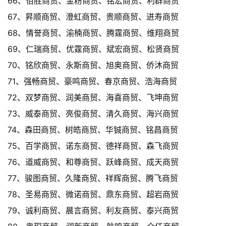
66、佰胜商贸、金粉商贸、铭宏商贸、利群商贸
67、昇顺商贸、澄虹商贸、贵顺商贸、进寿商贸
68、情誉商贸、渝楠商贸、腾霆商贸、维翔商贸
69、仁瑞商贸、优霆商贸、斌宏商贸、松贤商贸
70、铭欣商贸、永斯商贸、旭奥商贸、侨沐商贸
71、强畅商贸、豪鸣商贸、春京商贸、浩海商贸
72、双梦商贸、润美商贸、海喜商贸、飞坤商贸
73、威泰商贸、亮俊商贸、清久商贸、海兴商贸
74、森田商贸、树皓商贸、华铖商贸、铭昌商贸
75、百学商贸、诺东商贸、德祥商贸、森飞商贸
76、道威商贸、和尊商贸、跃峰商贸、成天商贸
77、骏图商贸、久隆商贸、祥辉商贸、腾飞商贸
78、圣易商贸、微诺商贸、鼎东商贸、超岩商贸
79、诚利商贸、晨言商贸、利友商贸、泰兴商贸