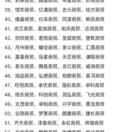
38、利卓商贸、赫康商贸、坤富商贸、妙尚商贸
39、悦农商贸、亿通商贸、志元商贸、绘方商贸
40、维鑫商贸、仪采商贸、同凌商贸、枫凯商贸
41、尚艾商贸、星旭商贸、佑风商贸、达润商贸
42、欣欣商贸、君雨商贸、圣斌商贸、楚乾商贸
43、月州商贸、耀佳商贸、发公商贸、汇鼎商贸
44、嘉喜商贸、岳星商贸、天蕊商贸、谦聪商贸
45、易东商贸、腾昌商贸、龙亿商贸、威海商贸
46、旭品商贸、弘德商贸、柏朗商贸、星河商贸
47、旺恒商贸、承优商贸、强彩商贸、卓科商贸
48、扬东商贸、科创商贸、润弘商贸、飞光商贸
49、天茂商贸、卓柏商贸、兴宇商贸、惠龙商贸
50、业刚商贸、梦策商贸、朗康商贸、康杉商贸
51、齐天商贸、泽泰商贸、永虹商贸、烨瑞商贸