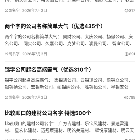
公司、环全傲公司、 森盛飞公司、天泽宝公司、森集铭公司、 时…
公司名字
2026年7月3日
817
两个字的公司名称简单大气（优选435个）
两个字的公司名称简单大气： 奥财公司、太庆公司、扬傲公司、庆
名公司、 同实公司、久嘉公司、克梦公司、凌曼公司、 智宜公司、
娇蓝公司、禾识公司、财网公司、 蓝洋公司、浩阳公司、联顿公…
公司名字
2026年7月3日
891
锦字公司起名高端霸气（优选310个）
锦字公司起名高端霸气： 集锦凯公司、云锦迅公司、浪锦立公司、
银锦扬公司、宏锦新公司、硕锦纳公司、 胜锦拓公司、星锦安公
司、鼎锦星公司、 亿锦利公司、曼锦创公司、飞锦全公司、 佩锦…
公司名字
2026年7月3日
789
比较顺口的建材公司名字 特选500个
比较顺口的建材公司名字： 广方吉建材、乐宝风建材、景速雷建
材、 星宏亿建材、迈冠辰建材、明铭美建材、 耀悦康建材、明云天
建材、浩风瑞建材、 瑞妙创建材、梦顺智建材、风妙海建材、 畅…