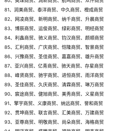
80、奥琛商贸、润新商贸、航鸣商贸、众仟商贸
81、润美商贸、泰洋商贸、中久商贸、橙成商贸
82、网凌商贸、新明商贸、纳千商贸、升晨商贸
83、博辰商贸、运俊商贸、绿彩商贸、明经商贸
84、利鑫商贸、驰义商贸、钧汉商贸、颜顺商贸
85、汇利商贸、广庆商贸、恺隆商贸、智景商贸
86、兴豫商贸、圣佳商贸、嘉嘉商贸、雄升商贸
87、亚兴商贸、亿青商贸、驰天商贸、存星商贸
88、峰贤商贸、驰宇商贸、进恒商贸、雨洋商贸
89、圣佳商贸、久庆商贸、清霖商贸、琳万商贸
90、宸途商贸、健旭商贸、美秀商贸、义星商贸
91、擎宇商贸、义康商贸、纳远商贸、誉和商贸
92、贯坤商贸、联言商贸、汇美商贸、万建商贸
93、亚尊商贸、明敬商贸、尚朵商贸、海格商贸