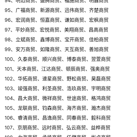
94、明迈商贸、盛腾商贸、福施商贸、明鑫商贸
95、广福商贸、新源商贸、迅伟商贸、齐楚商贸
96、宏润商贸、恒嘉商贸、谦如商贸、宏枫商贸
97、平妙商贸、宏悦商贸、美翔商贸、昌高商贸
98、立斌商贸、鑫博商贸、宝开商贸、佳柏商贸
99、安万商贸、如隆商贸、天互商贸、善旭商贸
100、久泰商贸、顺兴商贸、博泰商贸、翌萱商贸
101、天本商贸、江达商贸、顿辰商贸、强奥商贸
102、华拓商贸、速星商贸、野松商贸、昊磊商贸
103、竣强商贸、利圣商贸、浩玖商贸、宇明商贸
104、昌大商贸、微祥商贸、世途商贸、格鸿商贸
105、龙联商贸、钧森商贸、海齐商贸、瀚杰商贸
106、睿清商贸、昌逸商贸、同春商贸、毅科商贸
107、京朋商贸、远时商贸、弘云商贸、益桦商贸