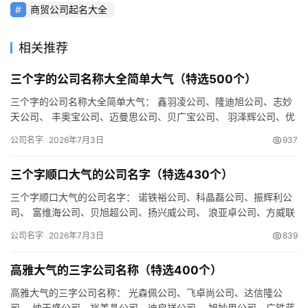
商贸公司起名大全
相关推荐
三个字的公司名称大全简单大气（特选500个）
三个字的公司名称大全简单大气： 鑫羽凌公司、隆迪旭公司、志妙
天公司、 丰奥宝公司、迈曼思公司、贝广宝公司、 羽泽辉公司、优
翰旭公司、庆立嘉公司、 辰德锐公司、广维润公司、邦跃曼公司…
公司名字
2026年7月3日
937
三个字顺口大气的公司名字（特选430个）
三个字顺口大气的公司名字： 诺铁裕公司、科晶磊公司、振辉利公
司、 富维海公司、贝旭超公司、扬兴威公司、 浪亚卓公司、方威联
公司、欧瑞卓公司、 盛佰天公司、奥频景公司、硕傲乐公司、 …
公司名字
2026年7月3日
839
高雅大气的三字公司名称（特选400个）
高雅大气的三字公司名称： 光森佩公司、飞卓尚公司、达信隆公
司、 纳天盛公司、裕美晶公司、迪启祥公司、 旭妙思公司、广铁蓝