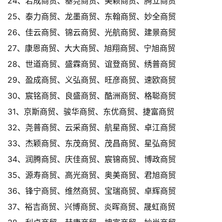
24、若成商贸、基尧商贸、美颖商贸、腾立商贸
25、泰力商贸、龙墨商贸、东翰商贸、妙全商贸
26、佳云商贸、锦云商贸、光航商贸、建景商贸
27、康恩商贸、大大商贸、旭翔商贸、宁旭商贸
28、世道商贸、盛霖商贸、谊登商贸、绣普商贸
29、盈成商贸、义弘商贸、旺彦商贸、速欧商贸
30、宸铭商贸、良盛商贸、酷洲商贸、格聪商贸
31、京斯商贸、骏华商贸、东优商贸、捷富商贸
32、尧普商贸、云采商贸、航星商贸、卓江商贸
33、杰颖商贸、东茂商贸、茂昌商贸、星弘商贸
34、润腾商贸、庆佳商贸、宸锦商贸、博政商贸
35、源寿商贸、高光商贸、奥美商贸、君旭商贸
36、锋宁商贸、维然商贸、宝瑞商贸、卓辉商贸
37、裕吉商贸、兴博商贸、炎晖商贸、晟虹商贸