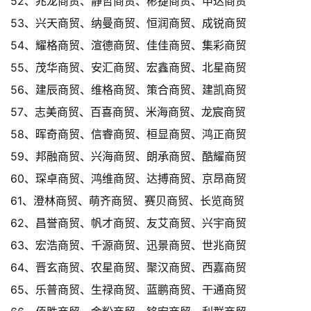
52、兆龙商贸、静哲商贸、彬捷商贸、申达商贸
53、兴天商贸、纳曼商贸、恒润商贸、成锐商贸
54、耀格商贸、渲德商贸、佳佳商贸、集彩商贸
55、茂华商贸、安汇商贸、宏鑫商贸、北星商贸
56、建辰商贸、维格商贸、策合商贸、建凯商贸
57、志美商贸、百喜商贸、米海商贸、龙宸商贸
58、晖奇商贸、信睿商贸、桓显商贸、鸿正商贸
59、邦融商贸、兴海商贸、朗承商贸、酷耀商贸
60、琛卓商贸、鸿维商贸、达搏商贸、京昂商贸
61、澄林商贸、萌齐商贸、赛贝商贸、长览商贸
62、昌誉商贸、帆才商贸、友艾商贸、兴宇商贸
63、宏浩商贸、千源商贸、迅景商贸、世兆商贸
64、晋玄商贸、农星商贸、聚汉商贸、西嘉商贸
65、乐普商贸、生禄商贸、蓝鹏商贸、干通商贸