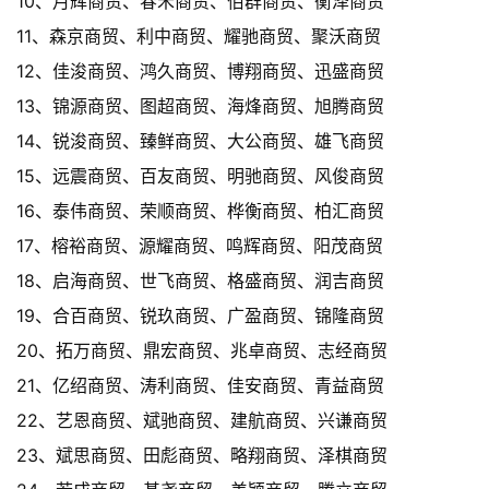
10、月辉商贸、春禾商贸、佰群商贸、衡泽商贸
11、森京商贸、利中商贸、耀驰商贸、聚沃商贸
12、佳浚商贸、鸿久商贸、博翔商贸、迅盛商贸
13、锦源商贸、图超商贸、海烽商贸、旭腾商贸
14、锐浚商贸、臻鲜商贸、大公商贸、雄飞商贸
15、远震商贸、百友商贸、明驰商贸、风俊商贸
16、泰伟商贸、荣顺商贸、桦衡商贸、柏汇商贸
17、榕裕商贸、源耀商贸、鸣辉商贸、阳茂商贸
18、启海商贸、世飞商贸、格盛商贸、润吉商贸
19、合百商贸、锐玖商贸、广盈商贸、锦隆商贸
20、拓万商贸、鼎宏商贸、兆卓商贸、志经商贸
21、亿绍商贸、涛利商贸、佳安商贸、青益商贸
22、艺恩商贸、斌驰商贸、建航商贸、兴谦商贸
23、斌思商贸、田彪商贸、略翔商贸、泽棋商贸