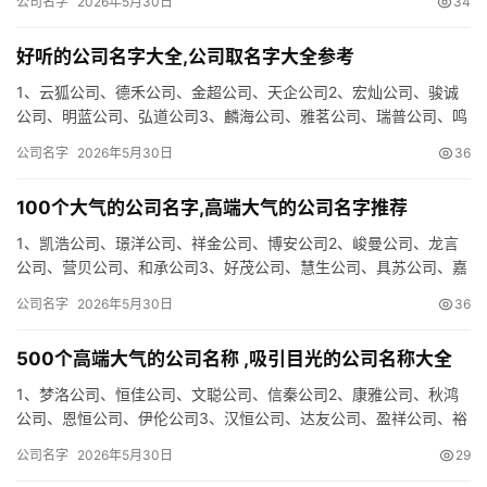
公司名字
2026年5月30日
34
司…
好听的公司名字大全,公司取名字大全参考
1、云狐公司、德禾公司、金超公司、天企公司2、宏灿公司、骏诚
公司、明蓝公司、弘道公司3、麟海公司、雅茗公司、瑞普公司、鸣
世公司4、弘森公司、策悦公司、展凤公司、云开公司5、奇成公
公司名字
2026年5月30日
36
司…
100个大气的公司名字,高端大气的公司名字推荐
1、凯浩公司、璟洋公司、祥金公司、博安公司2、峻曼公司、龙言
公司、营贝公司、和承公司3、好茂公司、慧生公司、具苏公司、嘉
鑫公司4、帆德公司、途业公司、琦辰公司、翔羽公司5、佳康公
公司名字
2026年5月30日
36
司…
500个高端大气的公司名称 ,吸引目光的公司名称大全
1、梦洛公司、恒佳公司、文聪公司、信秦公司2、康雅公司、秋鸿
公司、恩恒公司、伊伦公司3、汉恒公司、达友公司、盈祥公司、裕
凯公司4、泓嘉公司、倚罗公司、美楚公司、领旺公司5、皓坤公
公司名字
2026年5月30日
29
司…