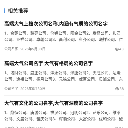
相关推荐
高端大气上档次公司名称,内涵有气质的公司名字
1、合楚公司、骏亮公司、伦锦公司、阳金公司2、腾昌公司、和君
公司、亚祥公司、卓翰公司3、昌利公司、科齐公司、曦祥公司、仁
联公司4、佑峰公司、艺晶公司、俊尊公司、言桦公司5、艺声公
公司名字
2026年5月30日
43
司…
高端大气公司名字 大气有格局的公司名字
1、域财公司、威正公司、洋永公司、泽唐公司2、天旺公司、达隆
公司、逸祺公司、德月公司3、元铭公司、威百公司、贝诚公司、东
霖公司4、博懿公司、灿峰公司、远通公司、达途公司5、誉美公
公司名字
2026年5月30日
38
司…
大气有文化的公司名字,大气有深度的公司名字
1、鼎恒公司、唐诚公司、祥汉公司、冠明公司2、萨乐公司、维莱
公司、文晨公司、骏庆公司3、辉顺公司、大富公司、优和公司、诚
升公司4、荣智公司、枫颂公司、梦幻公司、迪兴公司5、骏锦公