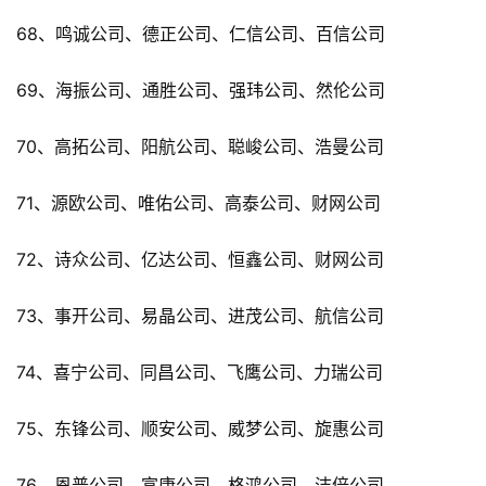
68、鸣诚公司、德正公司、仁信公司、百信公司
69、海振公司、通胜公司、强玮公司、然伦公司
70、高拓公司、阳航公司、聪峻公司、浩曼公司
71、源欧公司、唯佑公司、高泰公司、财网公司
72、诗众公司、亿达公司、恒鑫公司、财网公司
73、事开公司、易晶公司、进茂公司、航信公司
74、喜宁公司、同昌公司、飞鹰公司、力瑞公司
75、东锋公司、顺安公司、威梦公司、旋惠公司
76、恩普公司、富康公司、格鸿公司、洁倍公司