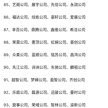
85、艺阁公司、晨宇公司、先信公司、永润公司
86、福达公司、炫栋公司、豪轩公司、爱展公司
87、幸百公司、鼎腾公司、鑫维公司、希洁公司
88、荣莫公司、惠顶公司、虹娴公司、豪创公司
89、众柔公司、蓝顺公司、铭苏公司、昌鸿公司
90、先江公司、诗洲公司、东驰公司、麟祖公司
91、超智公司、梦娣公司、盈智公司、齐创公司
92、乐庭公司、磊源公司、迅骏公司、曼时公司
93、旋事公司、荣域公司、智林公司、渝新公司