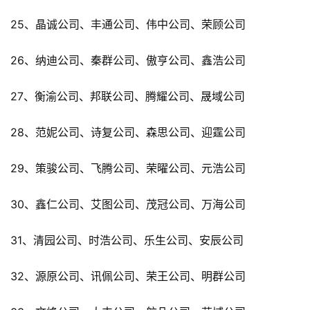
25、晶诚公司、丰通公司、伟中公司、荣顾公司
26、纳迪公司、秦群公司、傲亨公司、鑫浩公司
27、衡渝公司、邦联公司、腾耀公司、晟域公司
28、范妮公司、诗复公司、森思公司、迎霆公司
29、策骏公司、飞腾公司、荣曜公司、元浩公司
30、鑫仁公司、艾图公司、茂冠公司、万海公司
31、清园公司、时浩公司、乐生公司、安辰公司
32、源原公司、讯佩公司、荣王公司、明群公司