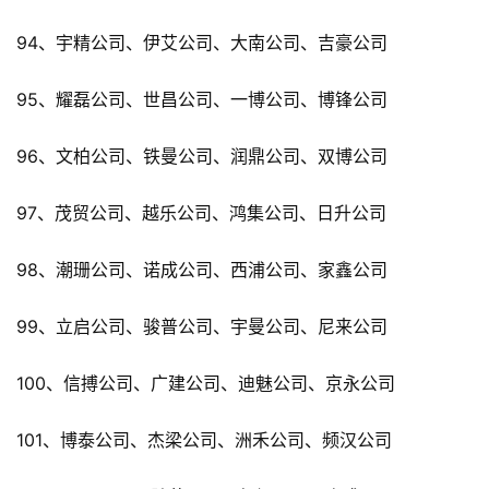
94、宇精公司、伊艾公司、大南公司、吉豪公司
95、耀磊公司、世昌公司、一博公司、博锋公司
96、文柏公司、铁曼公司、润鼎公司、双博公司
97、茂贸公司、越乐公司、鸿集公司、日升公司
98、潮珊公司、诺成公司、西浦公司、家鑫公司
99、立启公司、骏普公司、宇曼公司、尼来公司
100、信搏公司、广建公司、迪魅公司、京永公司
101、博泰公司、杰梁公司、洲禾公司、频汉公司