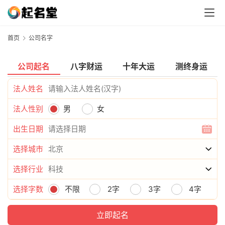
首页
公司名字
公司起名
八字财运
十年大运
测终身运
法人姓名
法人性别
男
女
出生日期
选择城市
选择行业
选择字数
不限
2字
3字
4字