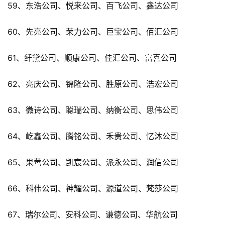
59、东浩公司、悦来公司、百飞公司、鑫达公司
60、先亮公司、荣力公司、巨宝公司、佰汇公司
61、纤黛公司、顺康公司、佳汇公司、富喜公司
62、亮庆公司、锦隆公司、胜原公司、浩宏公司
63、微诗公司、聪瑞公司、纳衡公司、思伟公司
64、屹鑫公司、腾铭公司、禾贵公司、忆沐公司
65、果莺公司、凯宸公司、派永公司、润信公司
66、科伟公司、神耀公司、源道公司、梵莎公司
67、瑞尔公司、安科公司、谦德公司、华航公司