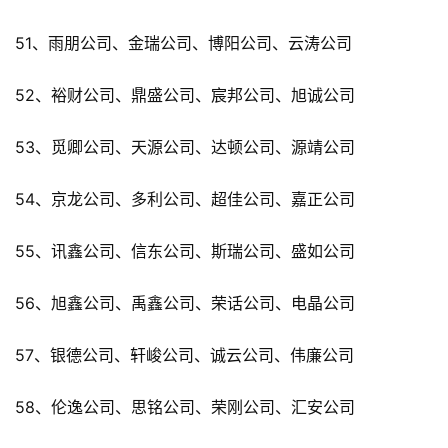
51、雨朋公司、金瑞公司、博阳公司、云涛公司
52、裕财公司、鼎盛公司、宸邦公司、旭诚公司
53、觅卿公司、天源公司、达顿公司、源靖公司
54、京龙公司、多利公司、超佳公司、嘉正公司
55、讯鑫公司、信东公司、斯瑞公司、盛如公司
56、旭鑫公司、禹鑫公司、荣话公司、电晶公司
57、银德公司、轩峻公司、诚云公司、伟廉公司
58、伦逸公司、思铭公司、荣刚公司、汇安公司