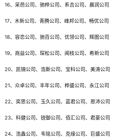
16、采芭公司、驰桦公司、系吉公司、晨润公司
17、木新公司、青腾公司、峰邦公司、畅优公司
18、容恋公司、驰百公司、优领公司、辉图公司
19、商益公司、琛松公司、闻枝公司、希新公司
20、凯锦公司、浩斯公司、宝科公司、美涛公司
21、众卓公司、丰年公司、桦盛公司、永江公司
22、奕思公司、玉久公司、蓝君公司、恩沛公司
23、科健公司、锐御公司、佰汇公司、君豪公司
24、浩鑫公司、韦铭公司、克缘公司、巨盛公司