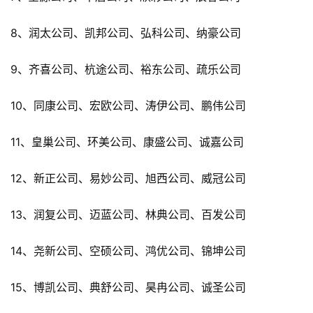
8、润太公司、凯邦公司、弘科公司、纳豪公司
9、齐喜公司、杭途公司、裕东公司、疏乐公司
10、同康公司、宏欧公司、涛伊公司、鹏伟公司
11、皇巢公司、环美公司、康盛公司、诚嘉公司
12、新正公司、易妙公司、旭西公司、威冠公司
13、润复公司、迈蓝公司、林典公司、百发公司
14、尧新公司、空硕公司、鸿优公司、锦坤公司
15、博凯公司、典舒公司、昊冉公司、诚圣公司