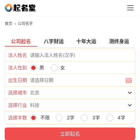
首页
公司名字
公司起名
八字财运
十年大运
测终身运
法人姓名
法人性别
男
女
出生日期
选择城市
选择行业
选择字数
不限
2字
3字
4字