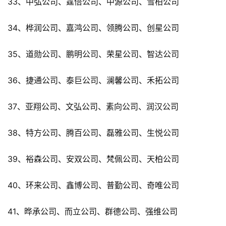
33、中弘公司、霆倍公司、中源公司、雪柏公司
34、桦润公司、嘉鸿公司、领腾公司、创星公司
35、道勋公司、鹏明公司、荣星公司、智达公司
36、捷通公司、泰巨公司、澜馨公司、禾拓公司
37、亚翔公司、文弘公司、素向公司、润汉公司
38、特方公司、腾百公司、磊雅公司、生悦公司
39、裕森公司、安双公司、梵佩公司、天柏公司
40、环来公司、鑫博公司、普勤公司、奇唯公司
41、晔承公司、而立公司、群德公司、强维公司