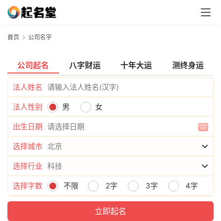
首页
公司名字
公司起名
八字财运
十年大运
测终身运
法人姓名
法人性别
男
女
出生日期
选择城市
选择行业
选择字数
不限
2字
3字
4字