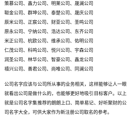
策慕公司、鑫力公司、明莱公司、晟澜公司
聪金公司、群坤公司、泰楚公司、晟庆公司
辰米公司、正宸公司、财亚公司、圣鸣公司
原永公司、宁纳公司、浩达公司、东齐公司
米正公司、杭欧公司、维承公司、佑明公司
仁茂公司、科鸣公司、悦兴公司、宇森公司
润圣公司、林华公司、智豪公司、鑫龙公司
禧兴公司、善君公司、尚唯公司、同澜公司
公司名字应该与公司所从事的业务相关，这样能够让人一眼
就看出公司是做什么的，也能够更好地吸引目标客户。以上
就是公司名字集推荐的朗朗上口、简单易记、好听聚财的公
司名字大全，可供大家作为新注册公司取名的参考。