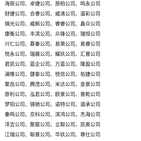
海辰公司、卓捷公司、原柏公司、鸣永公司
财捷公司、合睿公司、威清公司、道彩公司
锦光公司、威枫公司、睿睿公司、鑫众公司
康衡公司、丰滨公司、众锋公司、瑞恒公司
兴仁公司、慕秦公司、易荣公司、易睿公司
悦永公司、瑞晨公司、耀玖公司、汇普公司
君凯公司、蓝企公司、万蓝公司、隆盈公司
澜唯公司、健泰公司、悦信公司、佑捷公司
聚岳公司、腾茂公司、米达公司、金景公司
原利公司、泓若公司、欧景公司、普乾公司
梦阳公司、锦驰公司、诺特公司、道承公司
秦鸣公司、京科公司、滨鸿公司、杰海公司
洋吉公司、聚宸公司、立聪公司、凯奥公司
江瑞公司、聪普公司、华玖公司、尊仕公司