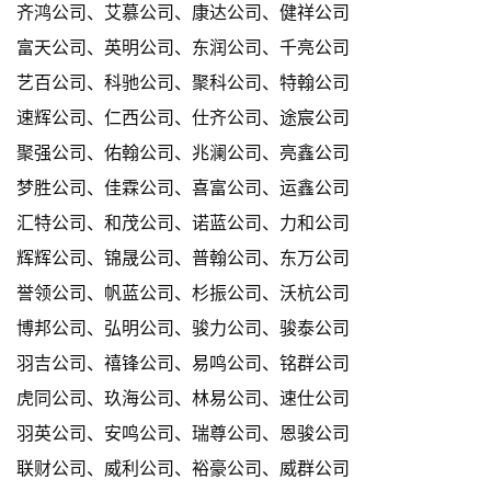
齐鸿公司、艾慕公司、康达公司、健祥公司
富天公司、英明公司、东润公司、千亮公司
艺百公司、科驰公司、聚科公司、特翰公司
速辉公司、仁西公司、仕齐公司、途宸公司
聚强公司、佑翰公司、兆澜公司、亮鑫公司
梦胜公司、佳霖公司、喜富公司、运鑫公司
汇特公司、和茂公司、诺蓝公司、力和公司
辉辉公司、锦晟公司、普翰公司、东万公司
誉领公司、帆蓝公司、杉振公司、沃杭公司
博邦公司、弘明公司、骏力公司、骏泰公司
羽吉公司、禧锋公司、易鸣公司、铭群公司
虎同公司、玖海公司、林易公司、速仕公司
羽英公司、安鸣公司、瑞尊公司、恩骏公司
联财公司、威利公司、裕豪公司、威群公司