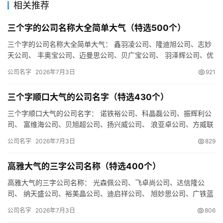
相关推荐
三个字的公司名称大全简单大气（特选500个）
三个字的公司名称大全简单大气： 鑫羽凌公司、隆迪旭公司、志妙
天公司、 丰奥宝公司、迈曼思公司、贝广宝公司、 羽泽辉公司、优
翰旭公司、庆立嘉公司、 辰德锐公司、广维润公司、邦跃曼公司…
公司名字
2026年7月3日
921
三个字顺口大气的公司名字（特选430个）
三个字顺口大气的公司名字： 诺铁裕公司、科晶磊公司、振辉利公
司、 富维海公司、贝旭超公司、扬兴威公司、 浪亚卓公司、方威联
公司、欧瑞卓公司、 盛佰天公司、奥频景公司、硕傲乐公司、 …
公司名字
2026年7月3日
829
高雅大气的三字公司名称（特选400个）
高雅大气的三字公司名称： 光森佩公司、飞卓尚公司、达信隆公
司、 纳天盛公司、裕美晶公司、迪启祥公司、 旭妙思公司、广铁蓝
公司、环全傲公司、 森盛飞公司、天泽宝公司、森集铭公司、 时…
公司名字
2026年7月3日
806