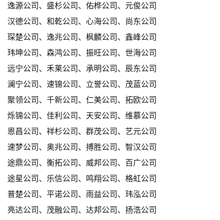
逸源公司、盛杉公司、佑桦公司、元俊公司
汉德公司、和乾公司、心海公司、尚东公司
琛楚公司、逸兆公司、枫麟公司、鑫峰公司
玮坤公司、森鸿公司、振旺公司、世海公司
远宁公司、禾莱公司、承明公司、辰东公司
澜宁公司、速锦公司、立誉公司、茂蓝公司
聚领公司、千新公司、仁美公司、拓欧公司
烁锦公司、佳利公司、天安公司、维慕公司
恩昌公司、祥杉公司、群茂公司、艺元公司
速梦公司、奥兆公司、搏胜公司、智汉公司
途鼎公司、衡拓公司、威邦公司、百广公司
途星公司、乐信公司、鸣翔公司、格虹公司
普楚公司、平诺公司、雨益公司、玮泓公司
亮达公司、茂融公司、达邦公司、扬浩公司