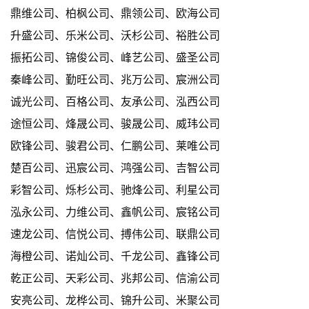
鼎维公司、柏枫公司、鼎领公司、欧海公司
升盛公司、乐米公司、沃杉公司、裕胜公司
振拓公司、锦俊公司、峰艺公司、盛圣公司
秦峰公司、勤旺公司、兆万公司、宸洲公司
诚光公司、百格公司、友承公司、泓西公司
途恒公司、烽晟公司、骏晟公司、威玮公司
欧锋公司、骏君公司、仁鹏公司、莱唯公司
楚百公司、迅宸公司、鸿强公司、吉智公司
彩智公司、烁杉公司、驰烽公司、利星公司
泓永公司、力维公司、鑫帆公司、宸铭公司
速龙公司、信悦公司、搏伟公司、联鼎公司
海橙公司、诺灿公司、千龙公司、鑫锋公司
乾正公司、天彩公司、兆邦公司、信渝公司
安亮公司、龙桦公司、锦升公司、米聚公司