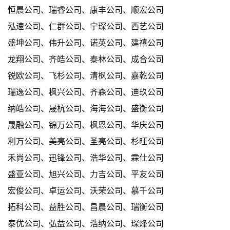
恒晨公司、瑞睿公司、康丰公司、顺宏公司
泓速公司、仁群公司、宁琛公司、西艺公司
盛坤公司、伟升公司、诺英公司、建禧公司
龙翔公司、齐皓公司、泰林公司、成合公司
锐欧公司、飞杉公司、清枫公司、嘉乾公司
瑞逸公司、枫兴公司、齐森公司、迪玖公司
纳皓公司、晟杭公司、海海公司、盛衡公司
晟融公司、锦万公司、枫恩公司、华庆公司
利万公司、美亮公司、圣亮公司、杉旺公司
禾尚公司、迅锋公司、浩华公司、霖仕公司
盛亚公司、旭兴公司、力吉公司、平友公司
宏俊公司、卓运公司、沃荣公司、慕千公司
拓科公司、益胜公司、昌晨公司、瑞衡公司
泰优公司、弘益公司、浩纳公司、琛烽公司