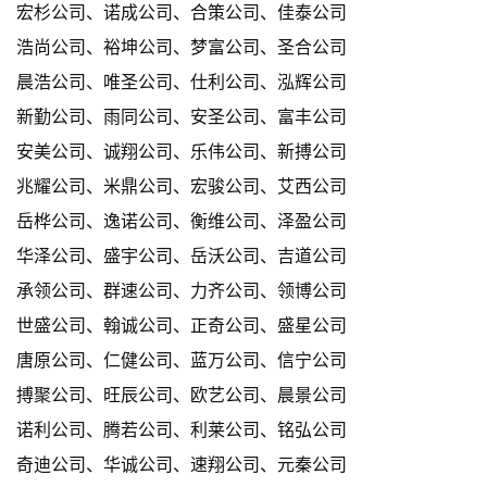
宏杉公司、诺成公司、合策公司、佳泰公司
浩尚公司、裕坤公司、梦富公司、圣合公司
晨浩公司、唯圣公司、仕利公司、泓辉公司
新勤公司、雨同公司、安圣公司、富丰公司
安美公司、诚翔公司、乐伟公司、新搏公司
兆耀公司、米鼎公司、宏骏公司、艾西公司
岳桦公司、逸诺公司、衡维公司、泽盈公司
华泽公司、盛宇公司、岳沃公司、吉道公司
承领公司、群速公司、力齐公司、领博公司
世盛公司、翰诚公司、正奇公司、盛星公司
唐原公司、仁健公司、蓝万公司、信宁公司
搏聚公司、旺辰公司、欧艺公司、晨景公司
诺利公司、腾若公司、利莱公司、铭弘公司
奇迪公司、华诚公司、速翔公司、元秦公司