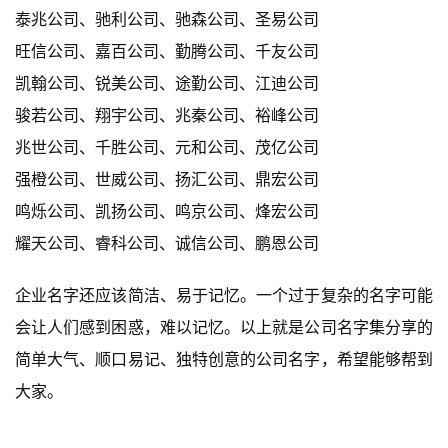
泰兆公司、驰利公司、驰森公司、圣易公司
旺信公司、嘉百公司、勤腾公司、千友公司
凯翰公司、锐美公司、途勤公司、江迪公司
骏若公司、翔宇公司、兆秦公司、裕峰公司
兆世公司、千胜公司、元和公司、茂亿公司
强橙公司、世威公司、扬汇公司、鼎宏公司
鸣烁公司、凯扬公司、鸣京公司、烽宏公司
耀天公司、睿科公司、诚信公司、鹏恩公司
企业名字还应该简洁、易于记忆。一个过于复杂的名字可能
会让人们感到困惑，难以记忆。以上就是公司名字集分享的
简单大气、顺口易记、独特创意的公司名字，希望能够帮到
大家。