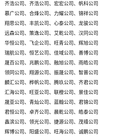
齐浩公司、齐浩公司、宏宏公司、帆科公司
慕广公司、合烽公司、力耀公司、锦祥公司
翔思公司、丰凯公司、心泰公司、龙骏公司
远森公司、策逸公司、艾乾公司、汉同公司
华恒公司、飞企公司、旺青公司、辉旭公司
瑞航公司、恒艺公司、佳域公司、善博公司
晟百公司、兆鹏公司、融旭公司、雨皓公司
领同公司、翔源公司、振晟公司、智普公司
麟汇公司、桦帆公司、腾玖公司、齐君公司
汇海公司、旺亚公司、联橙公司、景佳公司
晟亚公司、青灿公司、蓝翰公司、君锦公司
君恒公司、卓齐公司、晨乾公司、皓泰公司
鑫滨公司、领光公司、捷源公司、茂禧公司
辉博公司、阳盛公司、旺海公司、诚鹏公司