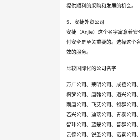
提供顺利的采购和发展的机会。
5、安捷外贸公司
安捷（Anjie）这个名字寓意
付安全是至关重要的。选择这个
效的服务。
比较国际化的公司名字
万广公司、荣明公司、成禧公司
枫梦公司、唐翰公司、道兴公司
雨唐公司、飞艾公司、领群公司
若兴公司、迪瑞公司、青泰公司
智玮公司、蓝楚公司、普群公司
云德公司、锐圣公司、诺秦公司