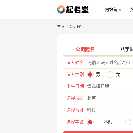
网站首页
首页
公司名字
公司起名
八字
法人姓名
法人性别
男
女
出生日期
选择城市
选择行业
选择字数
不限