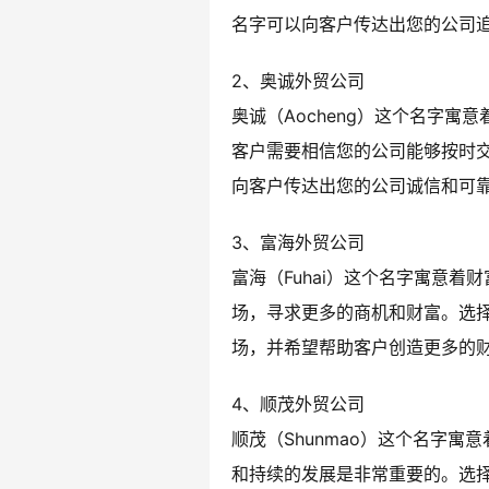
名字可以向客户传达出您的公司
2、奥诚外贸公司
奥诚（Aocheng）这个名字
客户需要相信您的公司能够按时
向客户传达出您的公司诚信和可
3、富海外贸公司
富海（Fuhai）这个名字寓意
场，寻求更多的商机和财富。选
场，并希望帮助客户创造更多的
4、顺茂外贸公司
顺茂（Shunmao）这个名字
和持续的发展是非常重要的。选