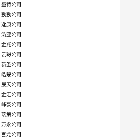
、盛特公司
、勤勤公司
、逸康公司
、渝亚公司
、金兆公司
、云聪公司
、新圣公司
、皓楚公司
、晟天公司
、金汇公司
、峰豪公司
、瑞策公司
、万永公司
、喜龙公司