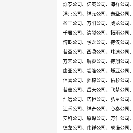
烁泰公司、亿英公司、海祥公司
洋京公司、祥元公司、泰圣公司
盈丰公司、万阳公司、威龙公司
千君公司、清聪公司、拓雨公司
博乾公司、融龙公司、搏汉公司
若圣公司、西鼎公司、玮迪公司
万艺公司、航睿公司、搏翔公司
唐亚公司、超隆公司、烁亚公司
信喜公司、驰锦公司、佑杉公司
若鑫公司、岳天公司、飞楚公司
浩远公司、诺橙公司、弘星公司
江禾公司、祥奇公司、心秦公司
安科公司、原琛公司、万仁公司
德龙公司、伟祥公司、成诺公司