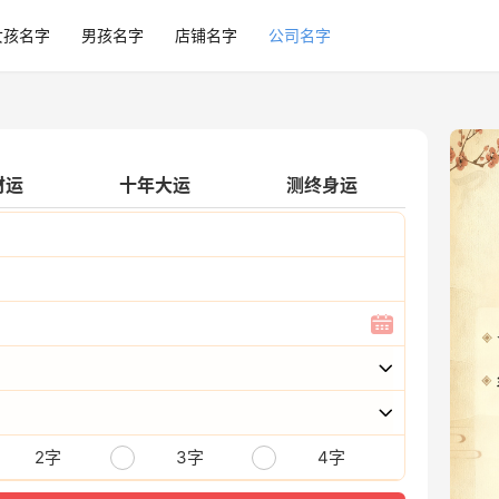
女孩名字
男孩名字
店铺名字
公司名字
财运
十年大运
测终身运
2字
3字
4字