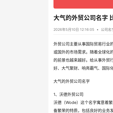
大气的外贸公司名字 
2026年5月10日 12:16:05
•
公司名
外贸公司主要从事国际贸易行业
或国外的市场需求。随着全球化
的前景也越来越好。给从事外贸
好、大气聚财、响亮霸气、国际
大气的外贸公司名字
1、沃德外贸公司
沃德（Wode）这个名字寓意着
备繁荣的特质，包括良好的业务