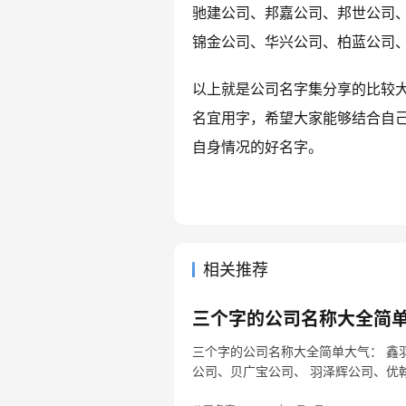
驰建公司、邦嘉公司、邦世公司
锦金公司、华兴公司、柏蓝公司
以上就是公司名字集分享的比较
名宜用字，希望大家能够结合自
自身情况的好名字。
相关推荐
三个字的公司名称大全简单
三个字的公司名称大全简单大气： 鑫
公司、贝广宝公司、 羽泽辉公司、优
公司…