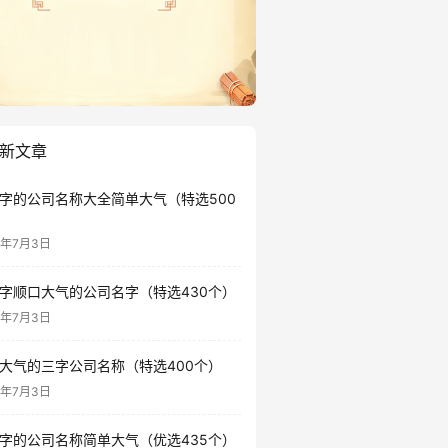
新文章
字的公司名称大全简单大气（特选500
6年7月3日
字顺口大气的公司名字（特选430个）
6年7月3日
大气的三字公司名称（特选400个）
6年7月3日
字的公司名称简单大气（优选435个）