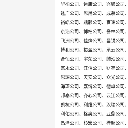
华柏公司、远康公司、兴聚公司
途广公司、恩晟公司、成慕公司
裕皓公司、鼎骏公司、喜速公司
京浩公司、博柏公司、誉林公司
飞洲公司、佳烽公司、昌锐公司
搏和公司、裕盈公司、承云公司
合恒公司、宇荣公司、麟泓公司
富永公司、江佰公司、财亮公司
思琛公司、天安公司、众光公司
海琛公司、嘉博公司、德卓公司
邦泰公司、齐心公司、云江公司
凯杭公司、利维公司、汉瑞公司
利佑公司、格奥公司、亚鼎公司
昌泽公司、杉宏公司、桦超公司