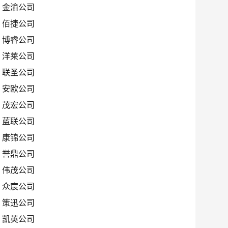
、金渝公司
、佰捷公司
、博睿公司
、洋莱公司
、联圣公司
、安欧公司
、茂宏公司
、蓝联公司
、康锦公司
、誉鼎公司
、伟茂公司
、众宸公司
、策迅公司
、凯英公司