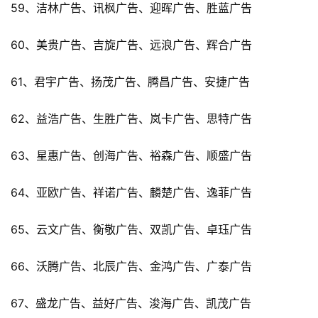
59、洁林广告、讯枫广告、迎晖广告、胜蓝广告
60、美贵广告、吉旋广告、远浪广告、辉合广告
61、君宇广告、扬茂广告、腾昌广告、安捷广告
62、益浩广告、生胜广告、岚卡广告、思特广告
63、星惠广告、创海广告、裕森广告、顺盛广告
64、亚欧广告、祥诺广告、麟楚广告、逸菲广告
65、云文广告、衡敬广告、双凯广告、卓珏广告
66、沃腾广告、北辰广告、金鸿广告、广泰广告
67、盛龙广告、益好广告、浚海广告、凯茂广告