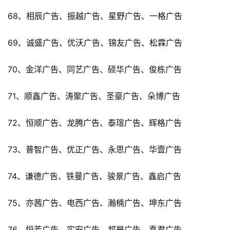
68、相辰广告、振越广告、星野广告、一格广告
69、诚盛广告、优沃广告、锦友广告、松霖广告
70、金洋广告、同艺广告、硕华广告、俊栋广告
71、顺鑫广告、涛聚广告、圣豪广告、朵博广告
72、恒顺广告、龙腾广告、泰瑄广告、辉格广告
73、普智广告、优正广告、永思广告、华壹广告
74、谦德广告、铁曼广告、骏景广告、鑫启广告
75、亦茜广告、电西广告、瀚楠广告、坤东广告
76、恒芳广告、实安广告、邦誉广告、喜君广告