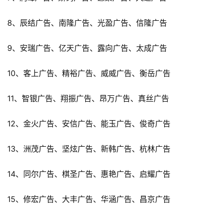
8、辰结广告、南隆广告、光盈广告、信隆广告
9、安瑞广告、亿天广告、露向广告、太成广告
10、客上广告、精裕广告、威威广告、衡岳广告
11、智银广告、翔振广告、昂万广告、真丝广告
12、金火广告、安信广告、能玉广告、俊奇广告
13、洲茂广告、坚炫广告、新韩广告、杭林广告
14、同尔广告、棋圣广告、惠艳广告、启耀广告
15、修宏广告、大丰广告、华涵广告、昌京广告