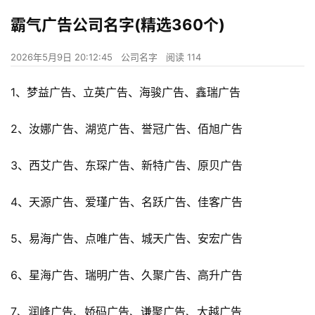
霸气广告公司名字(精选360个)
2026年5月9日 20:12:45
公司名字
阅读 114
1、梦益广告、立英广告、海骏广告、鑫瑞广告
2、汝娜广告、湖览广告、誉冠广告、佰旭广告
3、西艾广告、东琛广告、新特广告、原贝广告
4、天源广告、爱瑾广告、名跃广告、佳客广告
5、易海广告、点唯广告、城天广告、安宏广告
6、星海广告、瑞明广告、久聚广告、高升广告
7、润峰广告、娇码广告、谦聚广告、大越广告