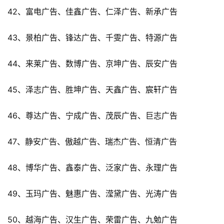
42、富电广告、佳鑫广告、仁泽广告、新承广告
43、景柏广告、锋达广告、千雯广告、特源广告
44、来莱广告、数博广告、京坤广告、辰安广告
45、泽志广告、胜坤广告、天鑫广告、宸轩广告
46、尊达广告、宁成广告、茂辰广告、巨志广告
47、静安广告、傲越广告、瑞杰广告、恒清广告
48、博华广告、鑫泰广告、泛家广告、永理广告
49、玉玛广告、魅惠广告、滢黛广告、光涛广告
50、越海广告、汉生广告、荣雷广告、九勉广告