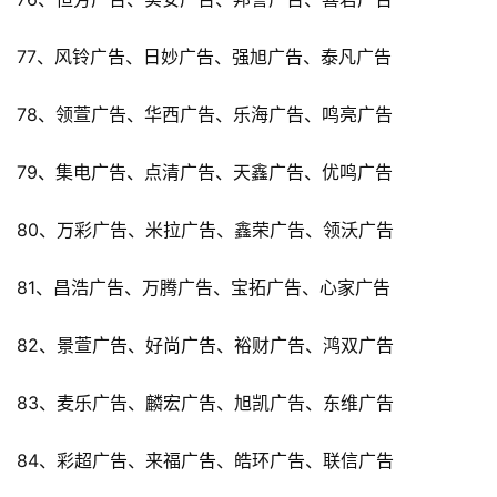
77、风铃广告、日妙广告、强旭广告、泰凡广告
78、领萱广告、华西广告、乐海广告、鸣亮广告
79、集电广告、点清广告、天鑫广告、优鸣广告
80、万彩广告、米拉广告、鑫荣广告、领沃广告
81、昌浩广告、万腾广告、宝拓广告、心家广告
82、景萱广告、好尚广告、裕财广告、鸿双广告
83、麦乐广告、麟宏广告、旭凯广告、东维广告
84、彩超广告、来福广告、皓环广告、联信广告