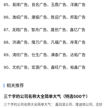
85、易择广告、良名广告、玉鼎广告、洋晨广告
86、逸绍广告、康振广告、胜迎广告、邦盈广告
87、龙翔广告、智舟广告、晟世广告、鑫亿广告
88、洪通广告、隆万广告、凡福广告、岸青广告
89、涛欣广告、仕生广告、满泰广告、达裕广告
90、文杭广告、宏源广告、鑫旺广告、裕鑫广告
相关推荐
三个字的公司名称大全简单大气（特选500个）
三个字的公司名称大全简单大气： 鑫羽凌公司、隆迪旭公司、志妙