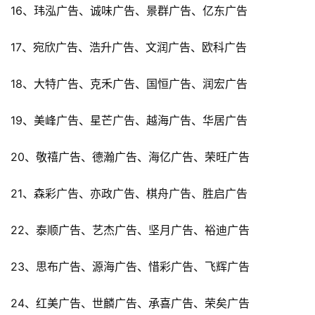
16、玮泓广告、诚味广告、景群广告、亿东广告
17、宛欣广告、浩升广告、文润广告、欧科广告
18、大特广告、克禾广告、国恒广告、润宏广告
19、美峰广告、星芒广告、越海广告、华居广告
20、敬禧广告、德瀚广告、海亿广告、荣旺广告
21、森彩广告、亦政广告、棋舟广告、胜启广告
22、泰顺广告、艺杰广告、坚月广告、裕迪广告
23、思布广告、源海广告、惜彩广告、飞辉广告
24、红美广告、世麟广告、承喜广告、荣矣广告