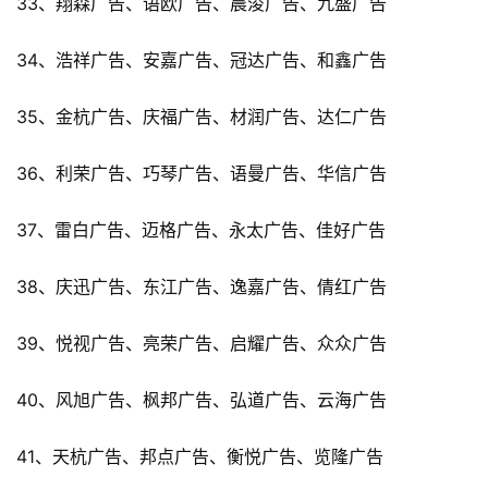
33、翔森广告、语欧广告、晨浚广告、九盛广告
34、浩祥广告、安嘉广告、冠达广告、和鑫广告
35、金杭广告、庆福广告、材润广告、达仁广告
36、利荣广告、巧琴广告、语曼广告、华信广告
37、雷白广告、迈格广告、永太广告、佳好广告
38、庆迅广告、东江广告、逸嘉广告、倩红广告
39、悦视广告、亮荣广告、启耀广告、众众广告
40、风旭广告、枫邦广告、弘道广告、云海广告
41、天杭广告、邦点广告、衡悦广告、览隆广告