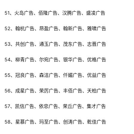
51、火岛广告、佰隆广告、汉腾广告、盛凌广告
52、翰杭广告、昂盈广告、翰新广告、雅啸广告
53、共创广告、通玉广告、茂东广告、志晋广告
54、柳青广告、尔宛广告、银华广告、优格广告
55、冠良广告、森洁广告、仟媚广告、优益广告
56、成星广告、荣厉广告、丰佰广告、天柏广告
57、凯信广告、依忠广告、荣丘广告、集才广告
58、星慕广告、玛至广告、创涛广告、乾佳广告