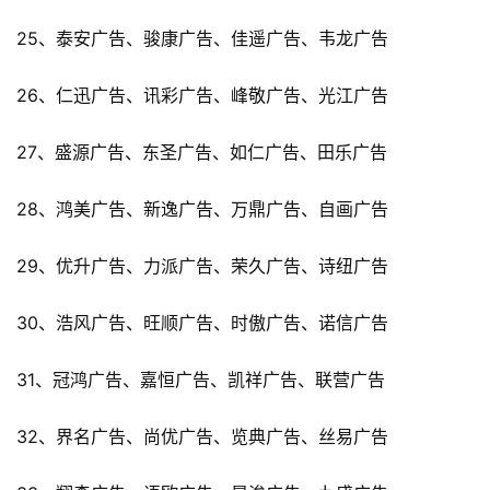
25、泰安广告、骏康广告、佳遥广告、韦龙广告
26、仁迅广告、讯彩广告、峰敬广告、光江广告
27、盛源广告、东圣广告、如仁广告、田乐广告
28、鸿美广告、新逸广告、万鼎广告、自画广告
29、优升广告、力派广告、荣久广告、诗纽广告
30、浩风广告、旺顺广告、时傲广告、诺信广告
31、冠鸿广告、嘉恒广告、凯祥广告、联营广告
32、界名广告、尚优广告、览典广告、丝易广告