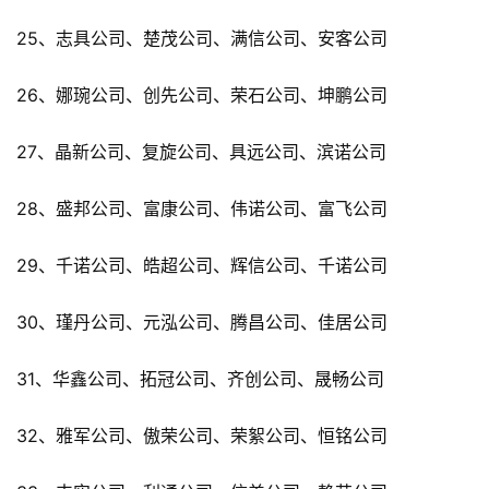
25、志具公司、楚茂公司、满信公司、安客公司
26、娜琬公司、创先公司、荣石公司、坤鹏公司
27、晶新公司、复旋公司、具远公司、滨诺公司
28、盛邦公司、富康公司、伟诺公司、富飞公司
29、千诺公司、皓超公司、辉信公司、千诺公司
30、瑾丹公司、元泓公司、腾昌公司、佳居公司
31、华鑫公司、拓冠公司、齐创公司、晟畅公司
32、雅军公司、傲荣公司、荣絮公司、恒铭公司