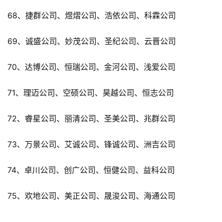
68、捷群公司、煜熠公司、浩依公司、科霖公司
69、诚盛公司、妙茂公司、圣纪公司、云晋公司
70、达博公司、恒瑞公司、金河公司、浅爱公司
71、理迈公司、空硕公司、昊越公司、恒志公司
72、睿星公司、丽清公司、圣美公司、兆群公司
73、万景公司、艾诚公司、锋诚公司、洲吉公司
74、卓川公司、创广公司、恒健公司、益科公司
75、欢地公司、美正公司、晟浚公司、海通公司