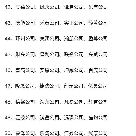
42、立德公司、凤永公司、泽启公司、乐吉公司
43、庆能公司、禾泰公司、实识公司、馥蓝公司
44、环州公司、泉润公司、瀚朋公司、盈尊公司
45、财亮公司、星利公司、联盛公司、亮威公司
46、盛高公司、实原公司、坤威公司、百茂公司
47、隆晟公司、捷浩公司、创元公司、亿昊公司
48、信梁公司、海东公司、凡易公司、辉君公司
49、嘉茂公司、诚岳公司、远琛公司、猎豹公司
50、睿泽公司、乐涛公司、江妙公司、展康公司