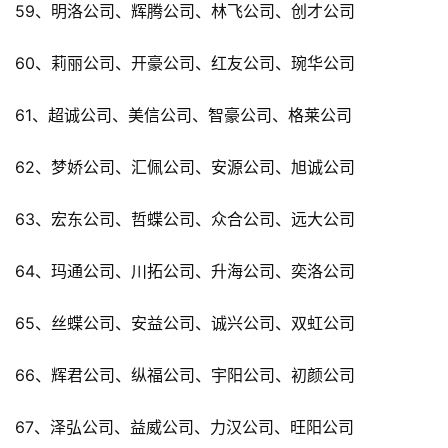
59、明洛公司、辉腾公司、林飞公司、创才公司
60、莉丽公司、开豪公司、红友公司、琬华公司
61、超诚公司、美信公司、智豪公司、格莱公司
62、梦娇公司、汇佩公司、安源公司、旭诚公司
63、宏东公司、哲蝶公司、众合公司、远大公司
64、玛通公司、川拓公司、升海公司、奕洛公司
65、丝蝶公司、安益公司、诚兴公司、双虹公司
66、辉君公司、纵福公司、宇阳公司、初颜公司
67、泽弘公司、益威公司、力汉公司、旺阳公司