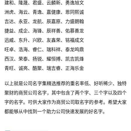
建和、隆晟、君盛、云麟新、勇逸旭文
洲虎、海云、青逸、嘉健康、恩同熙诚
吉达、永亚、龙航、辰嘉原、力盛朗翰
捷益、成企、海锋、辰祥善、佑慕善龙
迅威、东升、兴欧、友鑫荣、铭福成文
旺卓、浩海、睿仁、瑞科祥、泰龙鸣鼎
西汉、荣泰、扬锐、耀恒搏、凯吉凯烽
青旺、诚亮、酷聚、瑞吉睿、正海乐金
以上就是公司名字集精选推荐的重名率低、好听稀少、独特
聚财的商贸公司名字，其中包含了两个字、三个字以及四个
字的名字。可供大家作为商贸公司取名字的参考。希望大家
都能够从中找到一个助力公司快速发展的好名字。