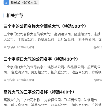
商贸公司起名大全
相关推荐
三个字的公司名称大全简单大气（特选500个）
三个字的公司名称大全简单大气： 鑫羽凌公司、隆迪旭公司、志妙
天公司、 丰奥宝公司、迈曼思公司、贝广宝公司、 羽泽辉公司、优
翰旭公司、庆立嘉公司、 辰德锐公司、广维润公司、邦跃曼公司…
公司名字
2026年7月3日
933
三个字顺口大气的公司名字（特选430个）
三个字顺口大气的公司名字： 诺铁裕公司、科晶磊公司、振辉利公
司、 富维海公司、贝旭超公司、扬兴威公司、 浪亚卓公司、方威联
公司、欧瑞卓公司、 盛佰天公司、奥频景公司、硕傲乐公司、 …
公司名字
2026年7月3日
837
高雅大气的三字公司名称（特选400个）
高雅大气的三字公司名称： 光森佩公司、飞卓尚公司、达信隆公
司、 纳天盛公司、裕美晶公司、迪启祥公司、 旭妙思公司、广铁蓝