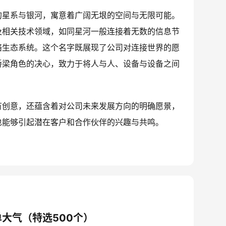
的星系与银河，寓意着广阔无垠的空间与无限可能。
及相关技术领域，如同星河一般连接着无数的信息节
络生态系统。这个名字既展现了公司对连接世界的愿
桥梁角色的决心，致力于将人与人、设备与设备之间
有创意，还蕴含着对公司未来发展方向的明确愿景，
也能够引起潜在客户和合作伙伴的兴趣与共鸣。
大气（特选500个）