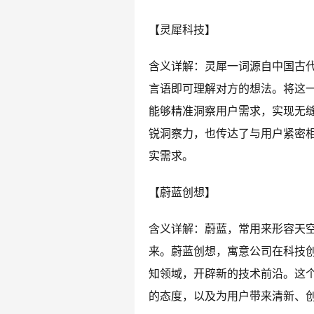
【灵犀科技】
含义详解：灵犀一词源自中国古代
言语即可理解对方的想法。将这
能够精准洞察用户需求，实现无
锐洞察力，也传达了与用户紧密
实需求。
【蔚蓝创想】
含义详解：蔚蓝，常用来形容天
来。蔚蓝创想，寓意公司在科技
知领域，开辟新的技术前沿。这
的态度，以及为用户带来清新、