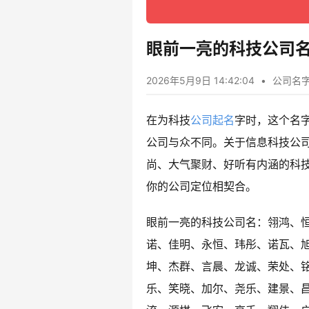
眼前一亮的科技公司名
2026年5月9日 14:42:04
•
公司名
在为科技
公司起名
字时，这个名
公司与众不同。关于信息科技公
尚、大气聚财、好听有内涵的科
你的公司定位相契合。
眼前一亮的科技公司名：翎鸿、
诺、佳明、永恒、玮彤、诺瓦、
坤、杰群、言晨、龙诚、荣处、
乐、笑晓、加尔、尧乐、建景、