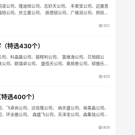
羽凌公司、隆迪旭公司、志妙天公司、 丰奥宝公司、迈曼思
翰旭公司、庆立嘉公司、 辰德锐公司、广维润公司、邦跃曼
922
（特选430个）
公司、科晶磊公司、振辉利公司、 富维海公司、贝旭超公
联公司、欧瑞卓公司、 盛佰天公司、奥频景公司、硕傲乐公
829
特选400个）
司、飞卓尚公司、达信隆公司、 纳天盛公司、裕美晶公司、
司、环全傲公司、 森盛飞公司、天泽宝公司、森集铭公司、
808