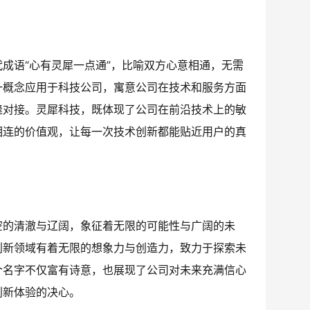
成语“心有灵犀一点通”，比喻双方心意相通，无需
一概念应用于科技公司，寓意公司在技术和服务方面
缝对接。灵犀科技，既体现了公司在前沿技术上的敏
相连的价值观，让每一次技术创新都能贴近用户的真
空的清澈与辽阔，象征着无限的可能性与广阔的未
创新领域有着无限的想象力与创造力，致力于探索未
个名字不仅富有诗意，也展现了公司对未来充满信心
创新体验的决心。