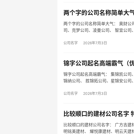
两个字的公司名称简单大气
两个字的公司名称简单大气： 奥财公
司、克梦公司、凌曼公司、 智宜公司
联顿公…
公司名字
2026年7月3日
锦字公司起名高端霸气（优
锦字公司起名高端霸气： 集锦凯公司
锦纳公司、 胜锦拓公司、星锦安公司
锦…
公司名字
2026年7月3日
比较顺口的建材公司名字 特
比较顺口的建材公司名字： 广方吉建
明铭美建材、 耀悦康建材、明云天建