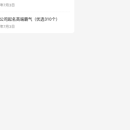
6年7月3日
公司起名高端霸气（优选310个）
6年7月3日