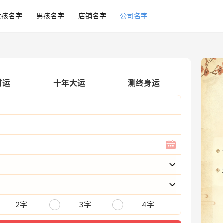
女孩名字
男孩名字
店铺名字
公司名字
财运
十年大运
测终身运
2字
3字
4字