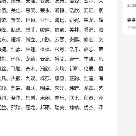
启阳、彤乐、安隆、云志、友泰、语姿、宏尔、久
202
众佰、美佳、思笑、荣永、通恒、浩欣、汇旺、家
创荣、贤美、世迈、亚恒、海远、妍妮、锦龙、辉
锦字
202
恒峰、凯通、碧菲、峻腾、启凯、美林、秀源、顺
宸东、耀新、尚立、川欧、云熙、安鹏、修宏、文
辉捷、浩嘉、林迎、枫枫、杉月、浩乐、启志、荣
棋凯、环晖、龙德、云高、裕艾、康晋、丰凯、乐
洲丝、飞驰、奇木、瀚欣、荣均、新旷、伦辰、恒
欧凡、杰骏、九双、梓莎、康原、芷韵、浩遥、海
盛顺、鼎宸、海联、明卓、荣汶、玮若、龙杰、艺
恒润、圣尔、集创、乐闲、亦乐、联讯、创泰、泽
汇益、熙瑞、霆龙、邦硕、瑞美、捷靖、优杰、泽