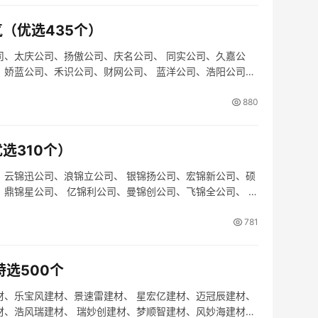
（优选435个）
司、太庆公司、扬傲公司、庆名公司、 同实公司、久嘉公
、娇蓝公司、禾识公司、财网公司、 蓝洋公司、浩阳公司、
880
选310个）
、云锦迅公司、浪锦立公司、 银锦扬公司、宏锦新公司、硕
、鼎锦星公司、 亿锦利公司、曼锦创公司、飞锦全公司、 佩
781
选500个
材、乐宝风建材、景速雷建材、 星宏亿建材、迈冠辰建材、
材、浩风瑞建材、 瑞妙创建材、梦顺智建材、风妙海建材、