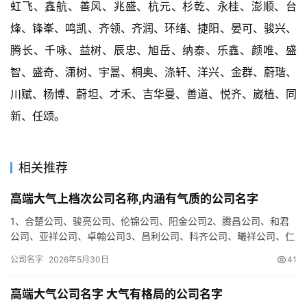
虹飞、鑫航、善风、兆盛、杭元、杉乾、永桂、澎顺、台
烽、锋峯、鸣凯、齐领、齐润、环绪、捷阳、晏可、骏兴、
腾长、千咏、益树、辰忠、旭岳、纳泰、乐鑫、颜唯、盛
智、盛奇、潇树、宇暠、桐奥、涤轩、洋兴、金群、蔚瑎、
川赋、杨博、蔚坦、才禾、吉华曼、善道、悦齐、崴植、同
新、任颂。
相关推荐
高端大气上档次公司名称,内涵有气质的公司名字
1、合楚公司、骏亮公司、伦锦公司、阳金公司2、腾昌公司、和君
公司、亚祥公司、卓翰公司3、昌利公司、科齐公司、曦祥公司、仁
联公司4、佑峰公司、艺晶公司、俊尊公司、言桦公司5、艺声公
公司名字
2026年5月30日
41
司…
高端大气公司名字 大气有格局的公司名字