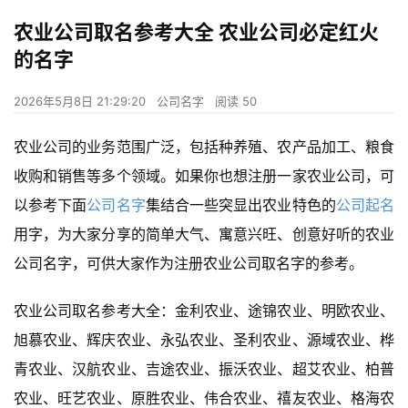
农业公司取名参考大全 农业公司必定红火
的名字
2026年5月8日 21:29:20
公司名字
阅读 50
农业公司的业务范围广泛，包括种养殖、农产品加工、粮食
收购和销售等多个领域。如果你也想注册一家农业公司，可
以参考下面
公司名字
集结合一些突显出农业特色的
公司起名
用字，为大家分享的简单大气、寓意兴旺、创意好听的农业
公司名字，可供大家作为注册农业公司取名字的参考。
农业公司取名参考大全：金利农业、途锦农业、明欧农业、
旭慕农业、辉庆农业、永弘农业、圣利农业、源域农业、桦
青农业、汉航农业、吉途农业、振沃农业、超艾农业、柏普
农业、旺艺农业、原胜农业、伟合农业、禧友农业、格海农