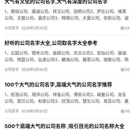
大气有文化的公司名字,大气有深度的公司名字
1、鼎恒公司、唐诚公司、祥汉公司、冠明公司2、萨乐公司、维莱
公司、文晨公司、骏庆公司3、辉顺公司、大富公司、优和公司、诚
升公司4、荣智公司、枫颂公司、梦幻公司、迪兴公司5、骏锦公
公司名字
2026年5月30日
34
司…
好听的公司名字大全,公司取名字大全参考
1、云狐公司、德禾公司、金超公司、天企公司2、宏灿公司、骏诚
公司、明蓝公司、弘道公司3、麟海公司、雅茗公司、瑞普公司、鸣
世公司4、弘森公司、策悦公司、展凤公司、云开公司5、奇成公
公司名字
2026年5月30日
36
司…
100个大气的公司名字,高端大气的公司名字推荐
1、凯浩公司、璟洋公司、祥金公司、博安公司2、峻曼公司、龙言
公司、营贝公司、和承公司3、好茂公司、慧生公司、具苏公司、嘉
鑫公司4、帆德公司、途业公司、琦辰公司、翔羽公司5、佳康公
公司名字
2026年5月30日
36
司…
500个高端大气的公司名称 ,吸引目光的公司名称大全