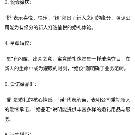
3. 悦缘婚庆：
“悦”表示喜悦、快乐，“缘”突出了新人之间的缘分，强调公
司能为有缘分的新人打造愉悦的婚礼体验。
4. 星耀婚仪：
“星”有闪耀、出众之意，寓意婚礼像星星一样璀璨夺目，在
新人的生命中成为耀眼的时刻，“婚仪”则明确了业务范畴。
5. 爱诺婚品汇：
“爱”是婚礼的核心情感，“诺”代表承诺，表明公司重视新人
的爱情承诺，“婚品汇”说明能提供丰富多样的婚礼用品与服
务。
6. 诗韵婚尚：