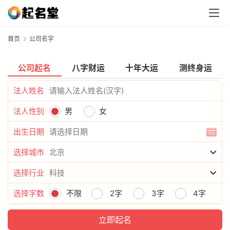
首页
公司名字
公司起名
八字财运
十年大运
测终身运
法人姓名
法人性别
男
女
出生日期
选择城市
选择行业
选择字数
不限
2字
3字
4字