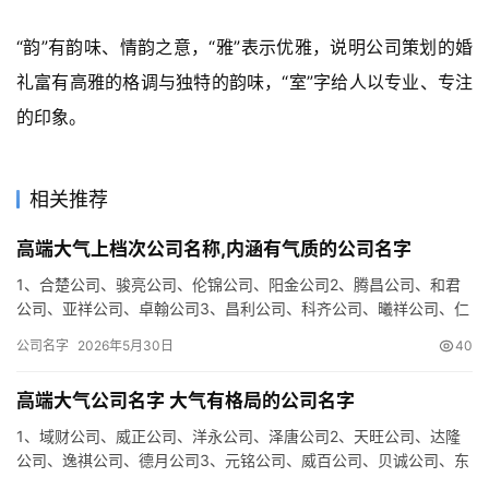
“韵”有韵味、情韵之意，“雅”表示优雅，说明公司策划的婚
礼富有高雅的格调与独特的韵味，“室”字给人以专业、专注
的印象。
相关推荐
高端大气上档次公司名称,内涵有气质的公司名字
1、合楚公司、骏亮公司、伦锦公司、阳金公司2、腾昌公司、和君
公司、亚祥公司、卓翰公司3、昌利公司、科齐公司、曦祥公司、仁
联公司4、佑峰公司、艺晶公司、俊尊公司、言桦公司5、艺声公
公司名字
2026年5月30日
40
司…
高端大气公司名字 大气有格局的公司名字
1、域财公司、威正公司、洋永公司、泽唐公司2、天旺公司、达隆
公司、逸祺公司、德月公司3、元铭公司、威百公司、贝诚公司、东
霖公司4、博懿公司、灿峰公司、远通公司、达途公司5、誉美公