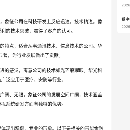
202
锦字
意，象征公司在科技研发上反应迅速，技术精湛。像
202
锐利的技术突破，赢得了客户的认可。
讯的特点，适合从事通讯技术、信息技术的公司。华
显著，为行业发展做出了贡献。
先进的感觉，寓意公司的技术如光芒般耀眼。华光科
品广泛应用于医疗、安防等行业。
表广阔、无限，象征公司的发展空间广阔，技术涵盖
模拟系统研发方面有独特的优势。
要体现出稳健、专业的形象。以下是相关的带华金融