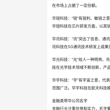
在市场上占据了一定份额。
华锐科技：“锐”有锐利、敏锐之
华锐科技在芯片研发方面，以其
华讯科技：“讯”突出了信息、通
讯科技在5G通讯技术研发上成果
华光科技：“光”给人一种明亮、
技在光学技术领域不断创新，产
华宇科技：“宇”有宇宙之意，代
范围广泛。华宇科技在航天科技
金融类带华公司名字
金融行业注重信誉和实力，名字