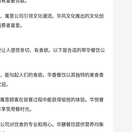
面有重要贡献。
意，寓意公司引领文化潮流。华风文化推出的文化创
消费者喜爱。
要让人感觉亲切、有食欲。以下是合适的带华餐饮公
味，能勾起人们的食欲。华香餐饮以其独特的美食香
欢迎。
，寓意顾客在就餐过程中能获得愉悦的体验。华悦餐
客享受用餐时光。
调公司对饮食的专业和用心。华膳餐饮提供营养均衡