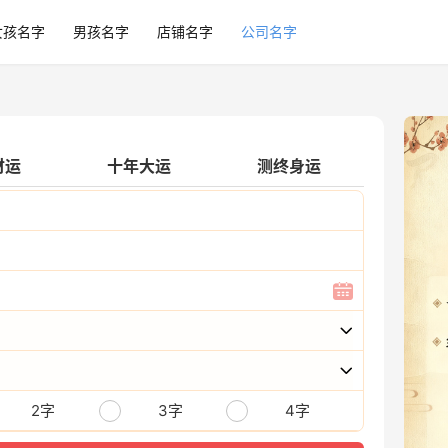
女孩名字
男孩名字
店铺名字
公司名字
财运
十年大运
测终身运
2字
3字
4字