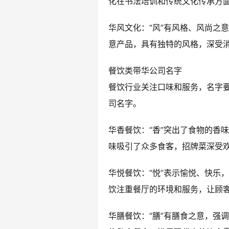
化在书法培训和传统文化传承方
华风文化：“风”有风格、风尚之
意产品，具有独特的风格，深受
餐饮类带华公司名字
餐饮行业关注口味和服务，名字
司名字。
华香餐饮：“香”突出了食物的香
味吸引了众多食客，招牌菜深受
华悦餐饮：“悦”表示愉悦、快乐
饮注重餐厅的环境和服务，让顾
华膳餐饮：“膳”有膳食之意，强