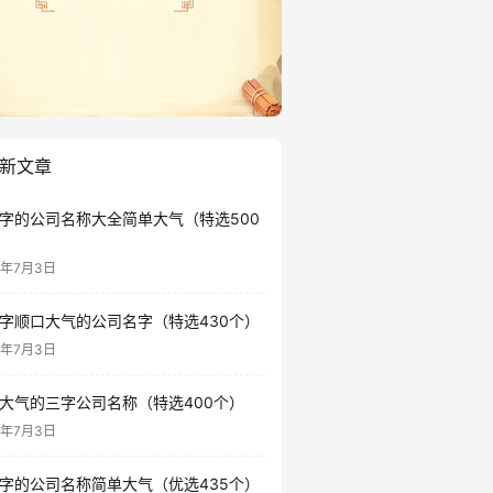
新文章
字的公司名称大全简单大气（特选500
6年7月3日
字顺口大气的公司名字（特选430个）
6年7月3日
大气的三字公司名称（特选400个）
6年7月3日
字的公司名称简单大气（优选435个）