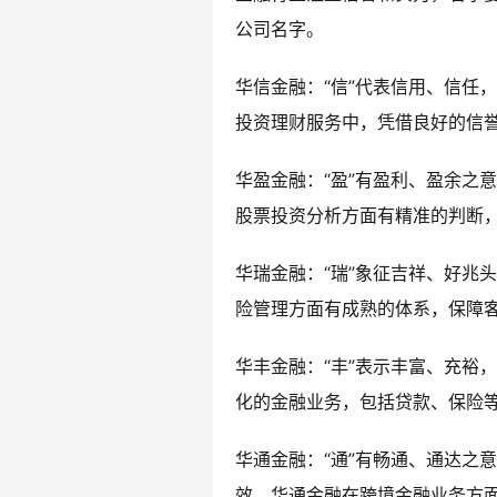
公司名字。
华信金融：“信”代表信用、信任
投资理财服务中，凭借良好的信
华盈金融：“盈”有盈利、盈余之
股票投资分析方面有精准的判断
华瑞金融：“瑞”象征吉祥、好兆
险管理方面有成熟的体系，保障
华丰金融：“丰”表示丰富、充裕
化的金融业务，包括贷款、保险
华通金融：“通”有畅通、通达之
效。华通金融在跨境金融业务方