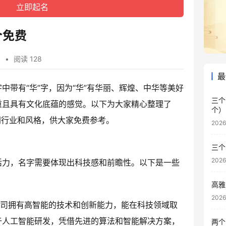
个免费
字
•
阅读 128
最
中带有“华”字，因为“华”有华丽、辉煌、中华等美好
三个
重且具有文化底蕴的感觉。以下为大家精心整理了
个）
同行业和风格，供大家免费参考。
202
三个
202
活力，名字需要体现出科技感和前瞻性。以下是一些
高雅
202
公司拥有高智能的技术和创新能力，能在科技领域取
于人工智能研发，凭借先进的算法和智能解决方案，
两个