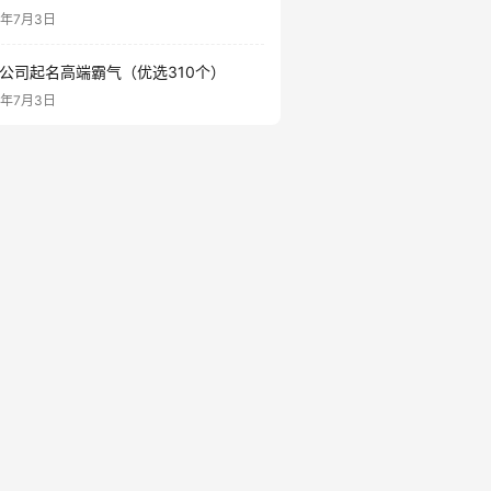
6年7月3日
公司起名高端霸气（优选310个）
6年7月3日