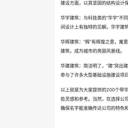
建设方面，以其坚固的结构设计
华宇建筑：与科技类的“华宇”不
间设计上有独特的见解。华宇建
华辉建筑：“辉”有辉煌之意，寓
建筑，成为城市的亮丽风景线。
华建建筑：简洁明了，“建”突出
参与了许多大型基础设施建设项
以上就是为大家提供的200个带
些灵感和参考。当然，在选择公
确保名字能准确传达公司的特色