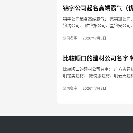
锦字公司起名高端霸气（优
锦字公司起名高端霸气： 集锦凯公司
锦纳公司、 胜锦拓公司、星锦安公司
锦…
公司名字
2026年7月3日
比较顺口的建材公司名字 特
比较顺口的建材公司名字： 广方吉建
明铭美建材、 耀悦康建材、明云天建
畅…
公司名字
2026年7月3日