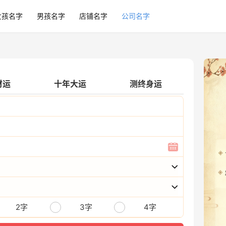
女孩名字
男孩名字
店铺名字
公司名字
财运
十年大运
测终身运
2字
3字
4字