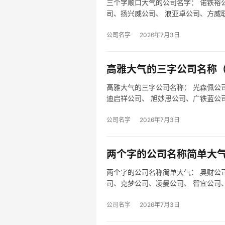
三个字顺口大气的公司名字： 诺铁裕
司、扬兴威公司、 浪亚卓公司、方威
司、 …
公司名字
2026年7月3日
高雅大气的三字公司名称（
高雅大气的三字公司名称： 光森佩公
迪启祥公司、 旭妙思公司、广铁蓝公
时…
公司名字
2026年7月3日
两个字的公司名称简单大气
两个字的公司名称简单大气： 奥财公
司、克梦公司、凌曼公司、 智宜公司
联顿公…
公司名字
2026年7月3日