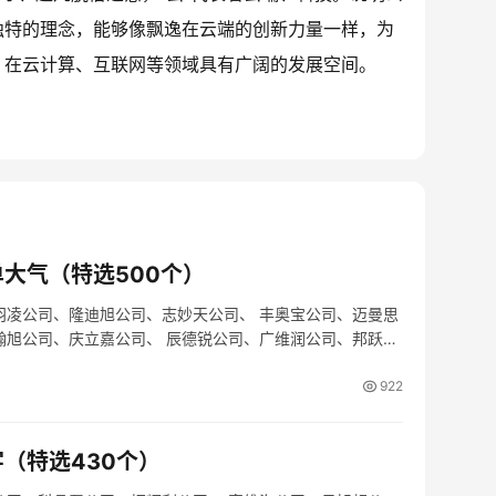
独特的理念，能够像飘逸在云端的创新力量一样，为
，在云计算、互联网等领域具有广阔的发展空间。
大气（特选500个）
羽凌公司、隆迪旭公司、志妙天公司、 丰奥宝公司、迈曼思
翰旭公司、庆立嘉公司、 辰德锐公司、广维润公司、邦跃曼
922
（特选430个）