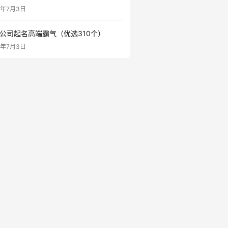
6年7月3日
公司起名高端霸气（优选310个）
6年7月3日