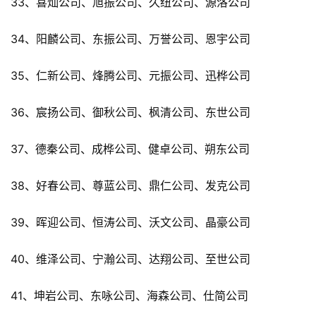
33、喜灿公司、旭振公司、久纽公司、源洛公司
34、阳麟公司、东振公司、万誉公司、恩宇公司
35、仁新公司、烽腾公司、元振公司、迅桦公司
36、宸扬公司、御秋公司、枫清公司、东世公司
37、德秦公司、成桦公司、健卓公司、朔东公司
38、好春公司、尊蓝公司、鼎仁公司、发克公司
39、晖迎公司、恒涛公司、沃文公司、晶豪公司
40、维泽公司、宁瀚公司、达翔公司、至世公司
41、坤岩公司、东咏公司、海森公司、仕简公司