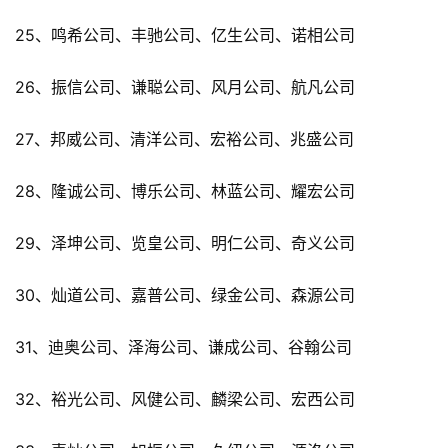
25、鸣希公司、丰驰公司、亿生公司、诺相公司
26、振信公司、谦聪公司、风月公司、航凡公司
27、邦威公司、清洋公司、宏裕公司、兆盛公司
28、隆诚公司、博乐公司、林蓝公司、耀宏公司
29、泽坤公司、览皇公司、明仁公司、奇义公司
30、灿道公司、嘉普公司、绿金公司、森源公司
31、迪奥公司、泽海公司、谦成公司、谷翰公司
32、裕光公司、风健公司、麟梁公司、宏西公司