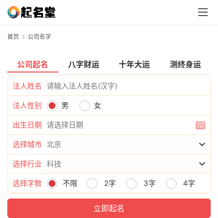
首页
公司名字
公司起名
八字财运
十年大运
测终身运
法人姓名
法人性别
男
女
出生日期
选择城市
选择行业
选择字数
不限
2字
3字
4字