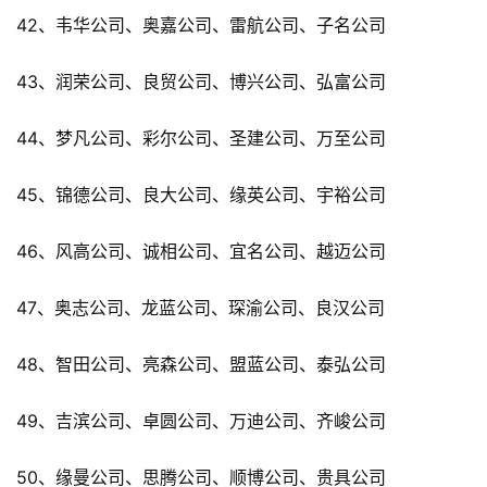
42、韦华公司、奥嘉公司、雷航公司、子名公司
43、润荣公司、良贸公司、博兴公司、弘富公司
44、梦凡公司、彩尔公司、圣建公司、万至公司
45、锦德公司、良大公司、缘英公司、宇裕公司
46、风高公司、诚相公司、宜名公司、越迈公司
47、奥志公司、龙蓝公司、琛渝公司、良汉公司
48、智田公司、亮森公司、盟蓝公司、泰弘公司
49、吉滨公司、卓圆公司、万迪公司、齐峻公司
50、缘曼公司、思腾公司、顺博公司、贵具公司