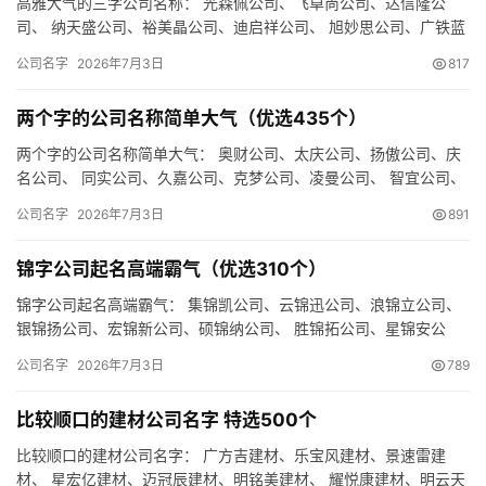
高雅大气的三字公司名称： 光森佩公司、飞卓尚公司、达信隆公
司、 纳天盛公司、裕美晶公司、迪启祥公司、 旭妙思公司、广铁蓝
公司、环全傲公司、 森盛飞公司、天泽宝公司、森集铭公司、 时…
公司名字
2026年7月3日
817
两个字的公司名称简单大气（优选435个）
两个字的公司名称简单大气： 奥财公司、太庆公司、扬傲公司、庆
名公司、 同实公司、久嘉公司、克梦公司、凌曼公司、 智宜公司、
娇蓝公司、禾识公司、财网公司、 蓝洋公司、浩阳公司、联顿公…
公司名字
2026年7月3日
891
锦字公司起名高端霸气（优选310个）
锦字公司起名高端霸气： 集锦凯公司、云锦迅公司、浪锦立公司、
银锦扬公司、宏锦新公司、硕锦纳公司、 胜锦拓公司、星锦安公
司、鼎锦星公司、 亿锦利公司、曼锦创公司、飞锦全公司、 佩锦…
公司名字
2026年7月3日
789
比较顺口的建材公司名字 特选500个
比较顺口的建材公司名字： 广方吉建材、乐宝风建材、景速雷建
材、 星宏亿建材、迈冠辰建材、明铭美建材、 耀悦康建材、明云天