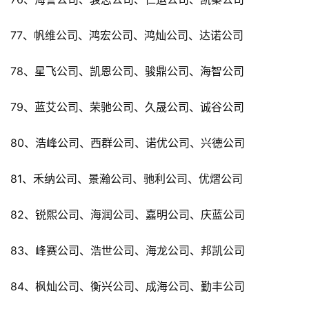
77、帆维公司、鸿宏公司、鸿灿公司、达诺公司
78、星飞公司、凯恩公司、骏鼎公司、海智公司
79、蓝艾公司、荣驰公司、久晟公司、诚谷公司
80、浩峰公司、西群公司、诺优公司、兴德公司
81、禾纳公司、景瀚公司、驰利公司、优熠公司
82、锐熙公司、海润公司、嘉明公司、庆蓝公司
83、峰赛公司、浩世公司、海龙公司、邦凯公司
84、枫灿公司、衡兴公司、成海公司、勤丰公司