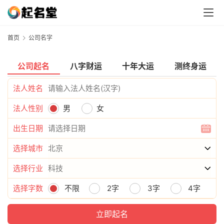
首页
公司名字
公司起名
八字财运
十年大运
测终身运
法人姓名
法人性别
男
女
出生日期
选择城市
选择行业
选择字数
不限
2字
3字
4字