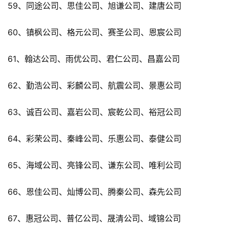
59、同途公司、思佳公司、旭谦公司、建唐公司
60、镇枫公司、格元公司、赛圣公司、恩宸公司
61、翰达公司、雨优公司、君仁公司、昌嘉公司
62、勤浩公司、彩麟公司、航震公司、景惠公司
63、诚百公司、嘉岩公司、宸乾公司、裕冠公司
64、彩荣公司、秦峰公司、乐惠公司、泰健公司
65、海域公司、亮锋公司、谦东公司、唯利公司
66、恩佳公司、灿博公司、腾秦公司、森先公司
67、惠冠公司、普亿公司、晟清公司、域锦公司