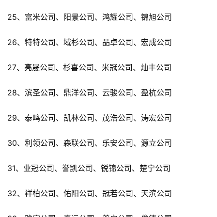
25、富米公司、阳景公司、鸿耀公司、锦旭公司
26、特特公司、域杉公司、品卓公司、宏成公司
27、亮晟公司、杉喜公司、米冠公司、灿丰公司
28、滨圣公司、鼎洋公司、云骏公司、盈杭公司
29、泰鸣公司、凯林公司、茂浩公司、涛宏公司
30、利领公司、森联公司、乐安公司、源立公司
31、业冠公司、誉凯公司、锐锦公司、楚宁公司
32、祥柏公司、佑阳公司、冠若公司、天滨公司