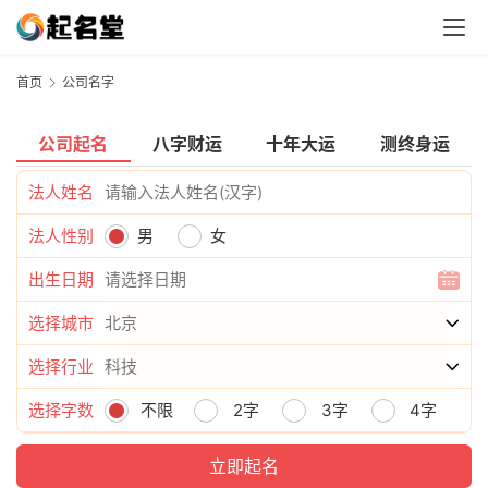
首页
公司名字
公司起名
八字财运
十年大运
测终身运
法人姓名
法人性别
男
女
出生日期
选择城市
选择行业
选择字数
不限
2字
3字
4字