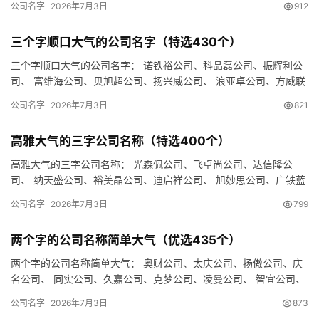
公司名字
2026年7月3日
912
三个字顺口大气的公司名字（特选430个）
三个字顺口大气的公司名字： 诺铁裕公司、科晶磊公司、振辉利公
司、 富维海公司、贝旭超公司、扬兴威公司、 浪亚卓公司、方威联
公司、欧瑞卓公司、 盛佰天公司、奥频景公司、硕傲乐公司、 …
公司名字
2026年7月3日
821
高雅大气的三字公司名称（特选400个）
高雅大气的三字公司名称： 光森佩公司、飞卓尚公司、达信隆公
司、 纳天盛公司、裕美晶公司、迪启祥公司、 旭妙思公司、广铁蓝
公司、环全傲公司、 森盛飞公司、天泽宝公司、森集铭公司、 时…
公司名字
2026年7月3日
799
两个字的公司名称简单大气（优选435个）
两个字的公司名称简单大气： 奥财公司、太庆公司、扬傲公司、庆
名公司、 同实公司、久嘉公司、克梦公司、凌曼公司、 智宜公司、
娇蓝公司、禾识公司、财网公司、 蓝洋公司、浩阳公司、联顿公…
公司名字
2026年7月3日
873