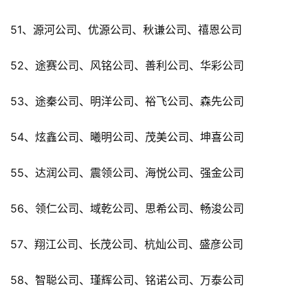
51、源河公司、优源公司、秋谦公司、禧恩公司
52、途赛公司、风铭公司、善利公司、华彩公司
53、途秦公司、明洋公司、裕飞公司、森先公司
54、炫鑫公司、曦明公司、茂美公司、坤喜公司
55、达润公司、震领公司、海悦公司、强金公司
56、领仁公司、域乾公司、思希公司、畅浚公司
57、翔江公司、长茂公司、杭灿公司、盛彦公司
58、智聪公司、瑾辉公司、铭诺公司、万泰公司