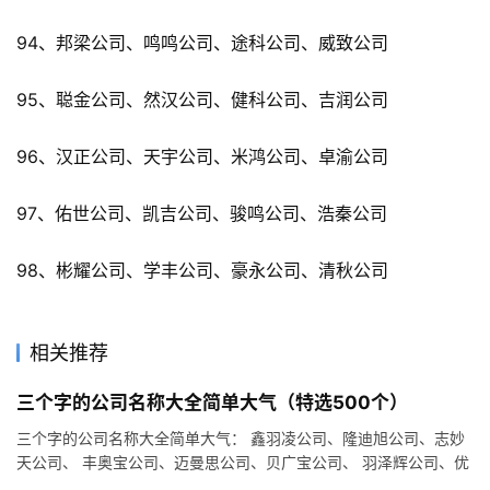
94、邦梁公司、鸣鸣公司、途科公司、威致公司
95、聪金公司、然汉公司、健科公司、吉润公司
96、汉正公司、天宇公司、米鸿公司、卓渝公司
97、佑世公司、凯吉公司、骏鸣公司、浩秦公司
98、彬耀公司、学丰公司、豪永公司、清秋公司
相关推荐
三个字的公司名称大全简单大气（特选500个）
三个字的公司名称大全简单大气： 鑫羽凌公司、隆迪旭公司、志妙
天公司、 丰奥宝公司、迈曼思公司、贝广宝公司、 羽泽辉公司、优
翰旭公司、庆立嘉公司、 辰德锐公司、广维润公司、邦跃曼公司…