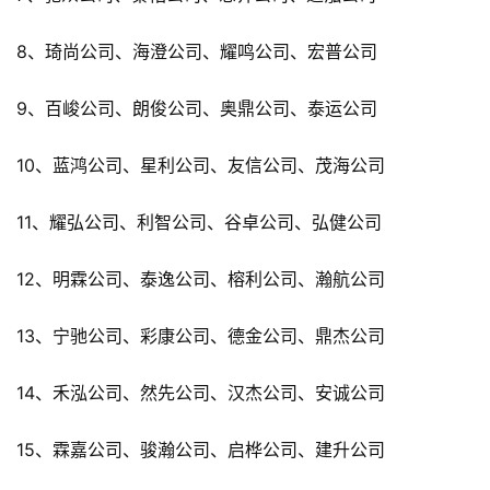
8、琦尚公司、海澄公司、耀鸣公司、宏普公司
9、百峻公司、朗俊公司、奥鼎公司、泰运公司
10、蓝鸿公司、星利公司、友信公司、茂海公司
11、耀弘公司、利智公司、谷卓公司、弘健公司
12、明霖公司、泰逸公司、榕利公司、瀚航公司
13、宁驰公司、彩康公司、德金公司、鼎杰公司
14、禾泓公司、然先公司、汉杰公司、安诚公司
15、霖嘉公司、骏瀚公司、启桦公司、建升公司