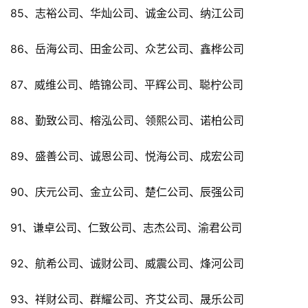
85、志裕公司、华灿公司、诚金公司、纳江公司
86、岳海公司、田金公司、众艺公司、鑫桦公司
87、威维公司、皓锦公司、平辉公司、聪柠公司
88、勤致公司、榕泓公司、领熙公司、诺柏公司
89、盛善公司、诚恩公司、悦海公司、成宏公司
90、庆元公司、金立公司、楚仁公司、辰强公司
91、谦卓公司、仁致公司、志杰公司、渝君公司
92、航希公司、诚财公司、威震公司、烽河公司
93、祥财公司、群耀公司、齐艾公司、晟乐公司