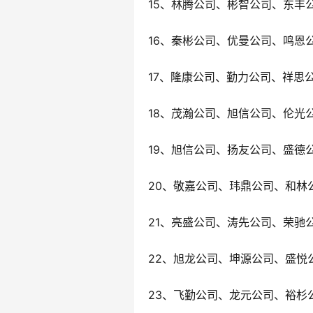
15、林腾公司、彬智公司、东丰
16、秦彬公司、优曼公司、鸣恩
17、隆康公司、勤力公司、祥思
18、茂瀚公司、旭信公司、伦光
19、旭信公司、扬友公司、盛德
20、敬嘉公司、玮鼎公司、和林
21、亮盛公司、涛先公司、荣驰
22、旭龙公司、坤源公司、盛悦
23、飞勤公司、龙元公司、裕杉