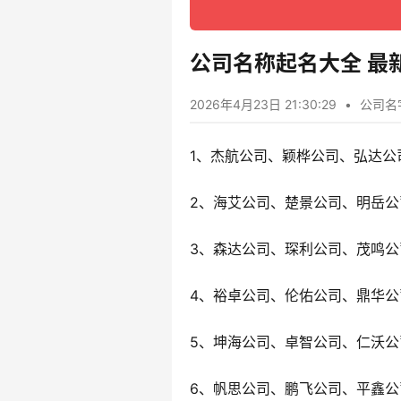
公司名称起名大全 最
2026年4月23日 21:30:29
•
公司名
1、杰航公司、颖桦公司、弘达公
2、海艾公司、楚景公司、明岳公
3、森达公司、琛利公司、茂鸣公
4、裕卓公司、伦佑公司、鼎华公
5、坤海公司、卓智公司、仁沃公
6、帆思公司、鹏飞公司、平鑫公