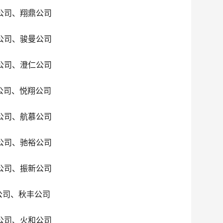
公司、翔鼎公司
公司、骏曼公司
公司、澄仁公司
公司、悦翔公司
公司、航慕公司
公司、驰裕公司
公司、振新公司
公司、秋丰公司
公司、火和公司