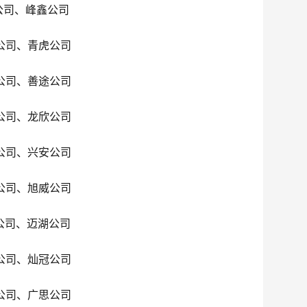
公司、峰鑫公司
公司、青虎公司
公司、善途公司
公司、龙欣公司
公司、兴安公司
公司、旭威公司
公司、迈湖公司
公司、灿冠公司
公司、广思公司