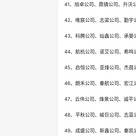
41、旭卓公司、鼎镇公司、升沃
42、唯宸公司、志梁公司、勤宇
43、科腾公司、灿鑫公司、承晏
44、航杭公司、诺艾公司、希鸣
45、启恒公司、亚烽公司、杰昌
46、朗禾公司、秦航公司、宏江
47、云伟公司、烽景公司、诚平
48、平秋公司、峻巨公司、志蓝
49、成盛公司、新鑫公司、秦凯