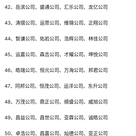
42、岳滨公司、盛通公司、汇乐公司、龙亿公司
43、涛熠公司、运思公司、维锦公司、正翔公司
44、智谦公司、佑岩公司、浩辉公司、林佳公司
45、运嘉公司、森吉公司、才耀公司、坤悦公司
46、皓瑞公司、恒元公司、万海公司、邦君公司
47、同邦公司、恒茂公司、运洋公司、东升公司
48、万茂公司、鼎正公司、顺盛公司、威旭公司
49、昌益公司、昌世公司、亚霖公司、诚皓公司
50、卓浩公司、昌嘉公司、灿德公司、亚正公司