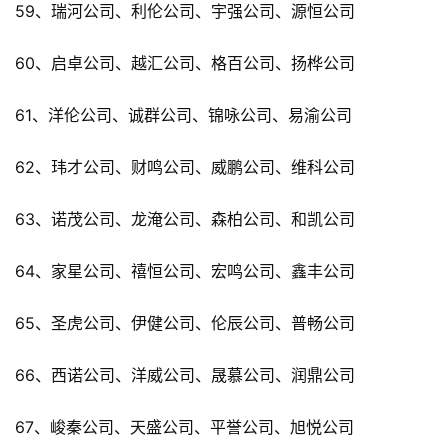
59、瑞河公司、利伦公司、宇强公司、源恒公司
60、启卓公司、越汇公司、格百公司、扬桦公司
61、洋伦公司、诚群公司、锦咏公司、易渝公司
62、玮才公司、财鸣公司、威鹏公司、维科公司
63、诺茂公司、龙淹公司、森柏公司、和凯公司
64、家星公司、禧恒公司、宏鸣公司、鑫丰公司
65、圣虎公司、伊健公司、伦辰公司、普畅公司
66、西诺公司、洋威公司、晟慕公司、润鼎公司
67、峻秦公司、天盛公司、平誉公司、旭悦公司