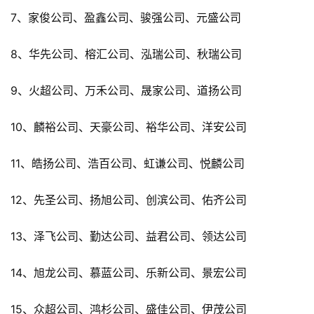
7、家俊公司、盈鑫公司、骏强公司、元盛公司
8、华先公司、榕汇公司、泓瑞公司、秋瑞公司
9、火超公司、万禾公司、晟家公司、道扬公司
10、麟裕公司、天豪公司、裕华公司、洋安公司
11、皓扬公司、浩百公司、虹谦公司、悦麟公司
12、先圣公司、扬旭公司、创滨公司、佑齐公司
13、泽飞公司、勤达公司、益君公司、领达公司
14、旭龙公司、慕蓝公司、乐新公司、景宏公司
15、众超公司、鸿杉公司、盛佳公司、伊茂公司