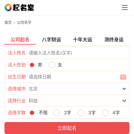
首页
公司名字
公司起名
八字财运
十年大运
测终身运
法人姓名
法人性别
男
女
出生日期
选择城市
选择行业
选择字数
不限
2字
3字
4字