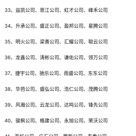
33、益凯公司、恩江公司、虹才公司、峰禾公司
34、升承公司、盛正公司、盈邦公司、星腾公司
35、明火公司、梁善公司、汇耀公司、聪云公司
36、龙鑫公司、涛彬公司、谦佑公司、领万公司
37、捷宇公司、驰乐公司、雨盛公司、东东公司
38、华芭公司、盛弘公司、浩仁公司、茂腾公司
39、风瀚公司、云龙公司、达鸣公司、锋先公司
40、骏枫公司、格建公司、永旭公司、荣沃公司