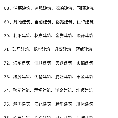
68、渝慕建筑、创弘建筑、茂德建筑、同硕建筑
69、凡驰建筑、吉佰建筑、裕兆建筑、仁卓建筑
70、北讯建筑、林嘉建筑、金誉建筑、峻源建筑
71、瑞易建筑、帆华建筑、升双建筑、蓝威建筑
72、海东建筑、恒顺建筑、天跃建筑、峻锦建筑
73、越茂建筑、优畅建筑、腾盛建筑、卓金建筑
74、鹏元建筑、群扬建筑、洋金建筑、坤顺建筑
75、鸿杰建筑、江兆建筑、腾乐建筑、珊沐建筑
76、南安建筑、胜点建筑、冠利建筑、汇澄建筑