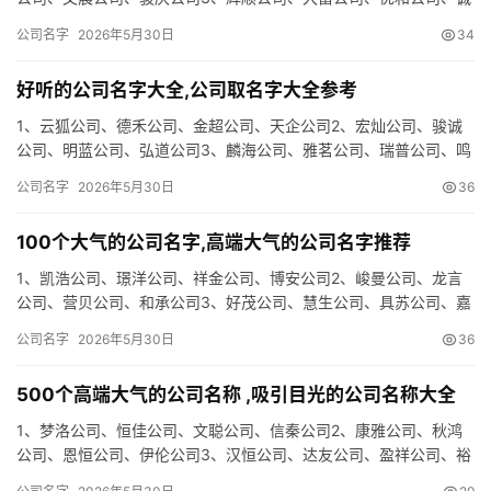
升公司4、荣智公司、枫颂公司、梦幻公司、迪兴公司5、骏锦公
公司名字
2026年5月30日
34
司…
好听的公司名字大全,公司取名字大全参考
1、云狐公司、德禾公司、金超公司、天企公司2、宏灿公司、骏诚
公司、明蓝公司、弘道公司3、麟海公司、雅茗公司、瑞普公司、鸣
世公司4、弘森公司、策悦公司、展凤公司、云开公司5、奇成公
公司名字
2026年5月30日
36
司…
100个大气的公司名字,高端大气的公司名字推荐
1、凯浩公司、璟洋公司、祥金公司、博安公司2、峻曼公司、龙言
公司、营贝公司、和承公司3、好茂公司、慧生公司、具苏公司、嘉
鑫公司4、帆德公司、途业公司、琦辰公司、翔羽公司5、佳康公
公司名字
2026年5月30日
36
司…
500个高端大气的公司名称 ,吸引目光的公司名称大全
1、梦洛公司、恒佳公司、文聪公司、信秦公司2、康雅公司、秋鸿
公司、恩恒公司、伊伦公司3、汉恒公司、达友公司、盈祥公司、裕
凯公司4、泓嘉公司、倚罗公司、美楚公司、领旺公司5、皓坤公