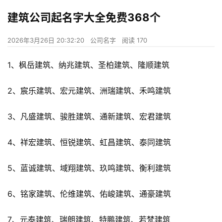
建筑公司起名字大全免费368个
2026年3月26日 20:32:20
公司名字
阅读 170
1、枫岳建筑、纳兆建筑、圣柏建筑、隆顺建筑
2、宸乐建筑、宏元建筑、洲瑞建筑、禾鸣建筑
3、凡盛建筑、骏胜建筑、通新建筑、宏君建筑
4、祥宏建筑、恒锐建筑、虹昌建筑、泰同建筑
5、蓝诚建筑、域翔建筑、玖鸣建筑、衡利建筑
6、铭家建筑、伦维建筑、佑峻建筑、通豪建筑
7、元泰建筑、瑞朗建筑、特鹏建筑、若梵建筑