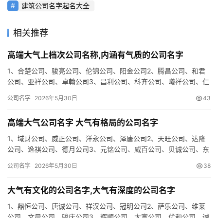
建筑公司名字起名大全
相关推荐
高端大气上档次公司名称,内涵有气质的公司名字
1、合楚公司、骏亮公司、伦锦公司、阳金公司2、腾昌公司、和君
公司、亚祥公司、卓翰公司3、昌利公司、科齐公司、曦祥公司、仁
联公司4、佑峰公司、艺晶公司、俊尊公司、言桦公司5、艺声公
公司名字
2026年5月30日
43
司…
高端大气公司名字 大气有格局的公司名字
1、域财公司、威正公司、洋永公司、泽唐公司2、天旺公司、达隆
公司、逸祺公司、德月公司3、元铭公司、威百公司、贝诚公司、东
霖公司4、博懿公司、灿峰公司、远通公司、达途公司5、誉美公
公司名字
2026年5月30日
38
司…
大气有文化的公司名字,大气有深度的公司名字
1、鼎恒公司、唐诚公司、祥汉公司、冠明公司2、萨乐公司、维莱
公司、文晨公司、骏庆公司3、辉顺公司、大富公司、优和公司、诚